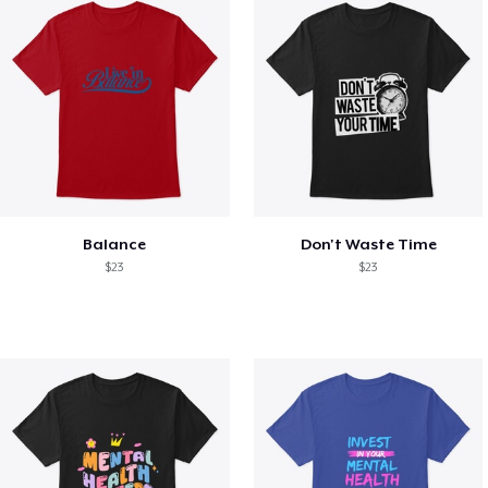
Balance
Don't Waste Time
$23
$23