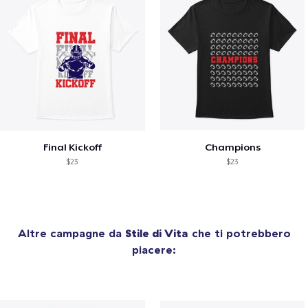
Final Kickoff
Champions
$23
$23
Altre campagne da
Stile di Vita
che ti potrebbero
piacere: