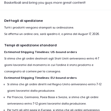
Basketball and bring you guys more great content!
Dettagli di spedizione
Tutti i prodotti vengono stampati su ordinazione.
Se effettui un ordine ora, sarà spedito il, o prima del
August 17, 2026
.
Tempi di spedizione standard
Estimated Shipping Timelines: US-bound orders
Si stima che gli ordini destinati agli Stati Uniti arriveranno entro 4-7
giorni lavorativi dal momento in cui l'ordine è stato prodotto e
consegnato al corriere per la consegna.
Estimated Shipping Timelines: EU-bound orders
Si stima che gli ordini diretti nel Regno Unito arriveranno entro 7-12
giorni lavorativi dalla produzione.
Per Francia, Germania, Paesi Bassi e Svezia, si stima che gli ordini
arriveranno entro 7-12 giorni lavorativi dalla produzione.
Per tutti gli altri paesi in Europa, si stima che gli ordini arriveranno