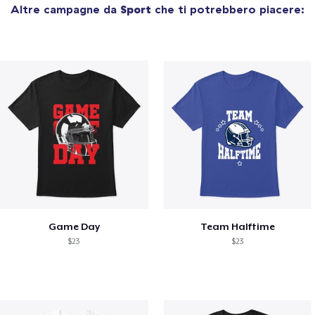
Altre campagne da
Sport
che ti potrebbero piacere:
Game Day
Team Halftime
$23
$23