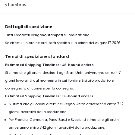
y hombros.
Dettagli di spedizione
Tutti i prodotti vengono stampati su ordinazione.
Se effettui un ordine ora, sarà spedito il, o prima del
August 17, 2026
.
Tempi di spedizione standard
Estimated Shipping Timelines: US-bound orders
Si stima che gli ordini destinati agli Stati Uniti arriveranno entro 4-7
giorni lavorativi dal momento in cui l'ordine è stato prodotto e
consegnato al corriere per la consegna.
Estimated Shipping Timelines: EU-bound orders
Si stima che gli ordini diretti nel Regno Unito arriveranno entro 7-12
giorni lavorativi dalla produzione.
Per Francia, Germania, Paesi Bassi e Svezia, si stima che gli ordini
arriveranno entro 7-12 giorni lavorativi dalla produzione.