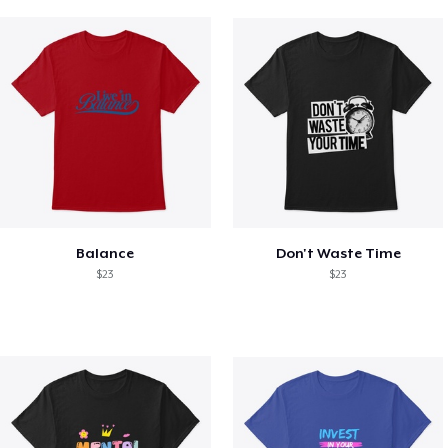
Balance
Don't Waste Time
$23
$23