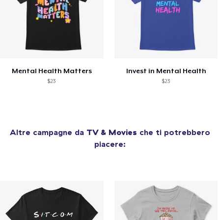
Mental Health Matters
Invest in Mental Health
$23
$23
Altre campagne da
TV & Movies
che ti potrebbero
piacere: