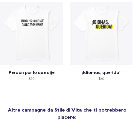
Perdón por lo que dije
¡Idiomas, querida!
$20
$20
Altre campagne da
Stile di Vita
che ti potrebbero
piacere: