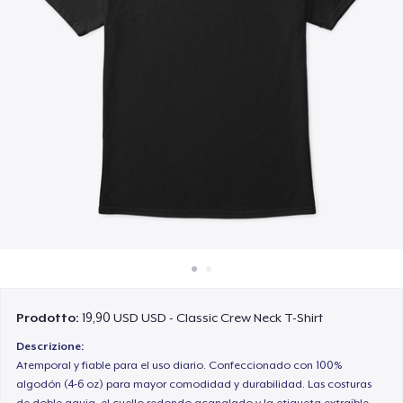
Come funziona
Vendi ovunque
Vendi qualsiasi cosa
Prodotto:
19,90 USD USD - Classic Crew Neck T-Shirt
Descrizione:
Atemporal y fiable para el uso diario. Confeccionado con 100%
algodón (4-6 oz) para mayor comodidad y durabilidad. Las costuras
de doble aguja, el cuello redondo acanalado y la etiqueta extraíble