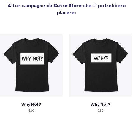
Altre campagne da
Cutre Store
che ti potrebbero
piacere:
Why Not?
Why Not?
$20
$20