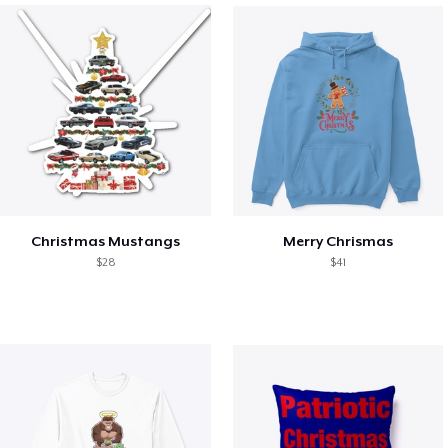
Christmas Mustangs
Merry Chrismas
$28
$41