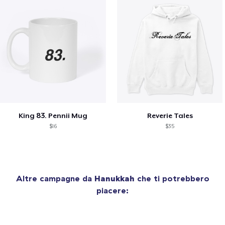
King 83. Pennii Mug
Reverie Tales
$16
$35
Altre campagne da
Hanukkah
che ti potrebbero
piacere: