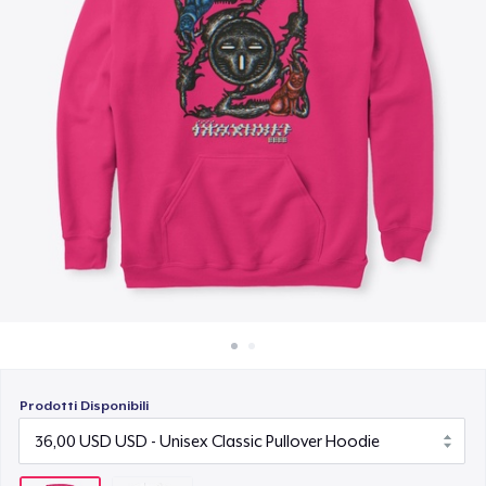
Come funziona
Vendi ovunque
Vendi qualsiasi cosa
Prodotti Disponibili