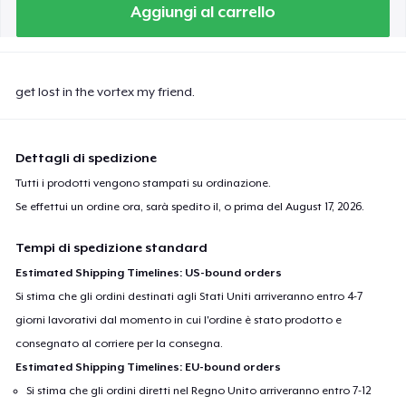
Aggiungi al carrello
get lost in the vortex my friend.
Dettagli di spedizione
Tutti i prodotti vengono stampati su ordinazione.
Se effettui un ordine ora, sarà spedito il, o prima del
August 17, 2026
.
Tempi di spedizione standard
Estimated Shipping Timelines: US-bound orders
Si stima che gli ordini destinati agli Stati Uniti arriveranno entro 4-7
giorni lavorativi dal momento in cui l'ordine è stato prodotto e
consegnato al corriere per la consegna.
Estimated Shipping Timelines: EU-bound orders
Si stima che gli ordini diretti nel Regno Unito arriveranno entro 7-12