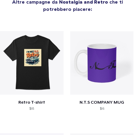
Altre campagne da
Nostalgia and Retro
che ti
potrebbero piacere:
Retro T-shirt
N.T.S COMPANY MUG
$18
$16