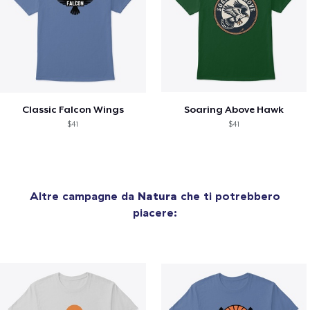
Classic Falcon Wings
Soaring Above Hawk
$41
$41
Altre campagne da
Natura
che ti potrebbero
piacere: