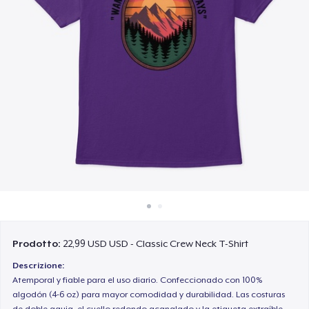
Come funziona
Vendi ovunque
Vendi qualsiasi cosa
Prodotto:
22,99 USD USD - Classic Crew Neck T-Shirt
Descrizione:
Atemporal y fiable para el uso diario. Confeccionado con 100%
algodón (4-6 oz) para mayor comodidad y durabilidad. Las costuras
de doble aguja, el cuello redondo acanalado y la etiqueta extraíble