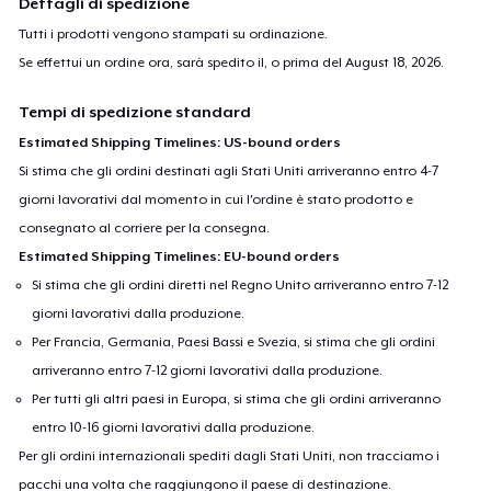
Dettagli di spedizione
Tutti i prodotti vengono stampati su ordinazione.
Se effettui un ordine ora, sarà spedito il, o prima del
August 18, 2026
.
Tempi di spedizione standard
Estimated Shipping Timelines: US-bound orders
Si stima che gli ordini destinati agli Stati Uniti arriveranno entro 4-7
giorni lavorativi dal momento in cui l'ordine è stato prodotto e
consegnato al corriere per la consegna.
Estimated Shipping Timelines: EU-bound orders
Si stima che gli ordini diretti nel Regno Unito arriveranno entro 7-12
giorni lavorativi dalla produzione.
Per Francia, Germania, Paesi Bassi e Svezia, si stima che gli ordini
arriveranno entro 7-12 giorni lavorativi dalla produzione.
Per tutti gli altri paesi in Europa, si stima che gli ordini arriveranno
entro 10-16 giorni lavorativi dalla produzione.
Per gli ordini internazionali spediti dagli Stati Uniti, non tracciamo i
pacchi una volta che raggiungono il paese di destinazione.