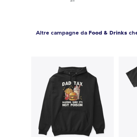
$51
Altre campagne da
Food & Drinks
che