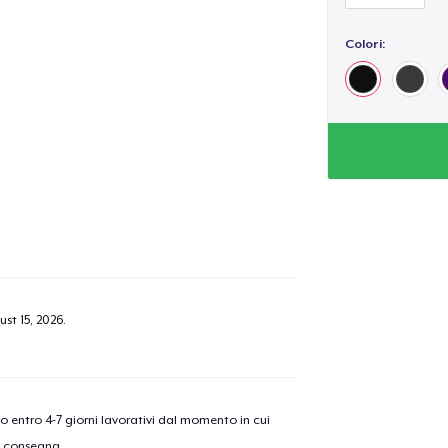
Colori:
st 15, 2026
.
nno entro 4-7 giorni lavorativi dal momento in cui
a consegna.