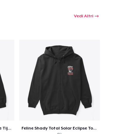
Vedi Altri
Feline Shady Total Solar Eclipse Tijuana
Feline Shady Total Solar Eclipse Toledo