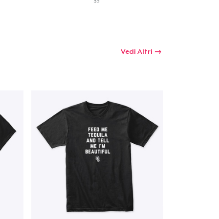
$51
Vedi Altri