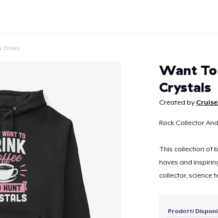
 Drinks
Want To 
Crystals
Created by
Cruise
Continua
Rock Collector And
This collection of
haves and inspirin
collector, science 
Prodotti Disponib