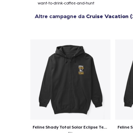
want-to-drink-coffee-and-hunt
Altre campagne da
Cruise Vacation 
Feline Shady Total Solar Eclipse Texas