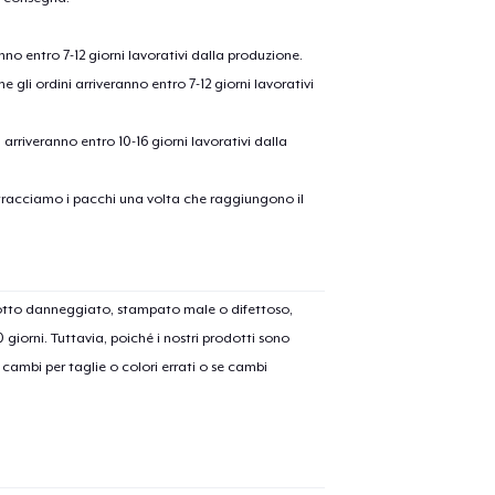
anno entro 7-12 giorni lavorativi dalla produzione.
e gli ordini arriveranno entro 7-12 giorni lavorativi
ni arriveranno entro 10-16 giorni lavorativi dalla
on tracciamo i pacchi una volta che raggiungono il
olo aggiunto al
carrello
Vai al
dotto danneggiato, stampato male o difettoso,
30 giorni. Tuttavia, poiché i nostri prodotti sono
cambi per taglie o colori errati o se cambi
Procedi alla Pagina di
Continua a C
Pagamento
Unisex Classic Pullover Hoodie
40,99 USD