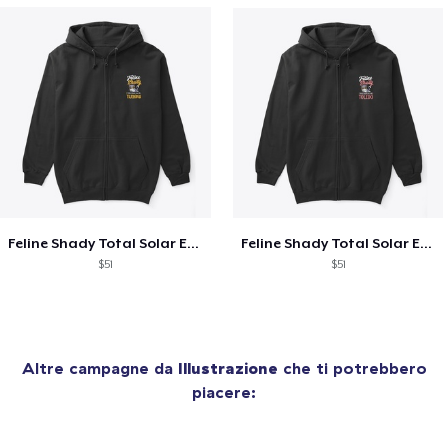
Feline Shady Total Solar Eclipse Tijuana
Feline Shady Total Solar Eclipse Toledo
$51
$51
Altre campagne da
Illustrazione
che ti potrebbero
piacere: