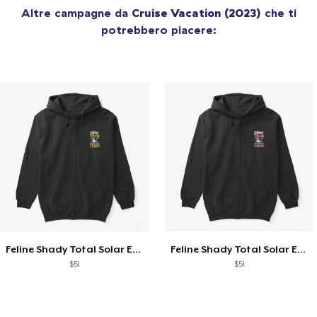
Altre campagne da
Cruise Vacation (2023)
che ti
potrebbero piacere:
Feline Shady Total Solar Eclipse Texas
Feline Shady Total Solar Eclipse Tijuana
$51
$51