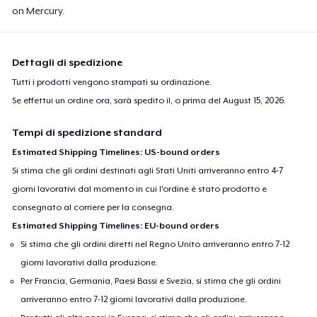
on Mercury.
Dettagli di spedizione
Tutti i prodotti vengono stampati su ordinazione.
Se effettui un ordine ora, sarà spedito il, o prima del
August 15, 2026
.
Tempi di spedizione standard
Estimated Shipping Timelines: US-bound orders
Si stima che gli ordini destinati agli Stati Uniti arriveranno entro 4-7
giorni lavorativi dal momento in cui l'ordine è stato prodotto e
consegnato al corriere per la consegna.
Estimated Shipping Timelines: EU-bound orders
Si stima che gli ordini diretti nel Regno Unito arriveranno entro 7-12
giorni lavorativi dalla produzione.
Per Francia, Germania, Paesi Bassi e Svezia, si stima che gli ordini
arriveranno entro 7-12 giorni lavorativi dalla produzione.