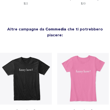
$22
$20
Altre campagne da
Commedia
che ti potrebbero
piacere: