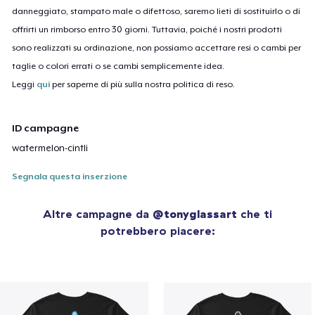
danneggiato, stampato male o difettoso, saremo lieti di sostituirlo o di
offrirti un rimborso entro 30 giorni. Tuttavia, poiché i nostri prodotti
sono realizzati su ordinazione, non possiamo accettare resi o cambi per
taglie o colori errati o se cambi semplicemente idea.
Leggi
qui
per saperne di più sulla nostra politica di reso.
ID campagne
watermelon-cintli
Segnala questa inserzione
Altre campagne da
@tonyglassart
che ti
potrebbero piacere: