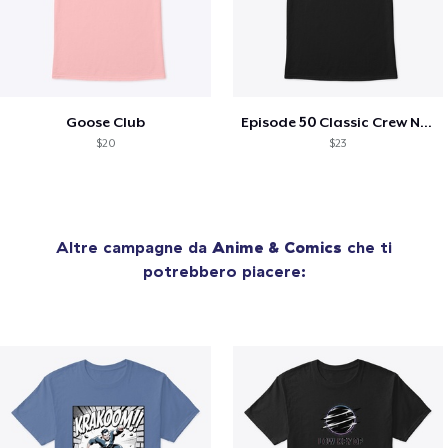
Goose Club
Episode 50 Classic Crew Neck T-Shirt
$20
$23
Altre campagne da
Anime & Comics
che ti
potrebbero piacere: