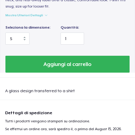
snug; size up for looser fit.
Mostra Ulteriori Dettagli
Seleziona la dimensione:
Quantità:
Aggiungi al carrello
A glass design transferred to a shirt
Dettagli di spedizione
Tutti i prodotti vengono stampati su ordinazione.
Se effettui un ordine ora, sarà spedito il, o prima del
August 15, 2026
.