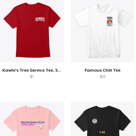
Kawhi’s Tree Service Tee, Shirts, Mug
Famous Chili Tee
$7
$25