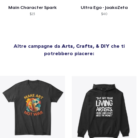
Main Character Spark
Ultra Ego - JoakoZeta
$23
$40
Altre campagne da
Arts, Crafts, & DIY
che ti
potrebbero piacere: