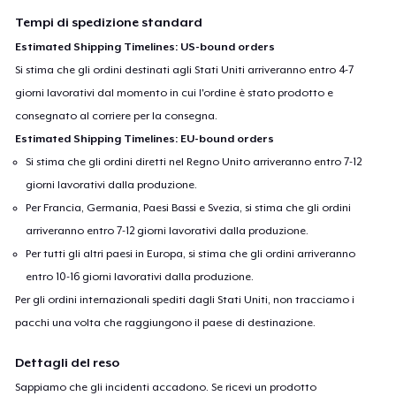
Tempi di spedizione standard
Estimated Shipping Timelines: US-bound orders
Si stima che gli ordini destinati agli Stati Uniti arriveranno entro 4-7
giorni lavorativi dal momento in cui l'ordine è stato prodotto e
consegnato al corriere per la consegna.
Estimated Shipping Timelines: EU-bound orders
Si stima che gli ordini diretti nel Regno Unito arriveranno entro 7-12
giorni lavorativi dalla produzione.
Per Francia, Germania, Paesi Bassi e Svezia, si stima che gli ordini
arriveranno entro 7-12 giorni lavorativi dalla produzione.
Per tutti gli altri paesi in Europa, si stima che gli ordini arriveranno
entro 10-16 giorni lavorativi dalla produzione.
Per gli ordini internazionali spediti dagli Stati Uniti, non tracciamo i
pacchi una volta che raggiungono il paese di destinazione.
Dettagli del reso
Sappiamo che gli incidenti accadono. Se ricevi un prodotto