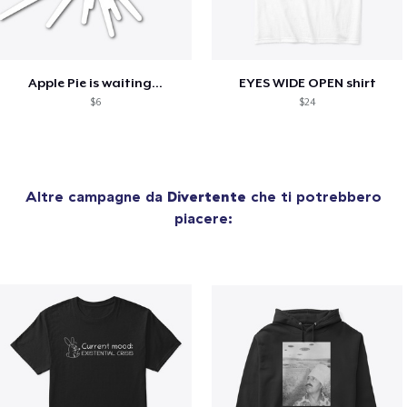
Apple Pie is waiting...
EYES WIDE OPEN shirt
$6
$24
Altre campagne da
Divertente
che ti potrebbero
piacere: