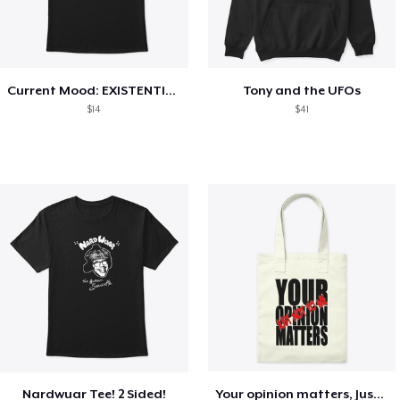
Current Mood: EXISTENTIAL CRISIS
Tony and the UFOs
$14
$41
Nardwuar Tee! 2 Sided!
Your opinion matters, Just not to me!