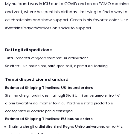
My husband was in ICU due to COVID and on an ECMO machine
and vent, where he spent his birthday. I'm trying to find a way to
celebrate him and show support. Green is his favorite color. Use
#WatkinsPrayerWarriors on social to support.
Dettagli di spedizione
Tutti i prodotti vengono stampati su ordinazione.
Se effettui un ordine ora, sarà spedito il, o prima del
loading...
.
Tempi di spedizione standard
Estimated Shipping Timelines: US-bound orders
Si stima che gli ordini destinati agli Stati Uniti arriveranno entro 4-7
giorni lavorativi dal momento in cui l'ordine è stato prodotto e
consegnato al corriere per la consegna.
Estimated Shipping Timelines: EU-bound orders
Si stima che gli ordini diretti nel Regno Unito arriveranno entro 7-12