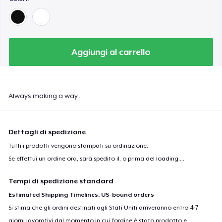
Aggiungi al carrello
Always making a way...
Dettagli di spedizione
Tutti i prodotti vengono stampati su ordinazione.
Se effettui un ordine ora, sarà spedito il, o prima del
loading...
.
Tempi di spedizione standard
Estimated Shipping Timelines: US-bound orders
Si stima che gli ordini destinati agli Stati Uniti arriveranno entro 4-7
giorni lavorativi dal momento in cui l'ordine è stato prodotto e