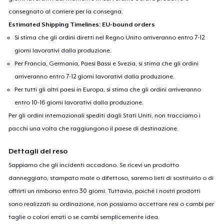
consegnato al corriere per la consegna.
Estimated Shipping Timelines: EU-bound orders
Si stima che gli ordini diretti nel Regno Unito arriveranno entro 7-12
giorni lavorativi dalla produzione.
Per Francia, Germania, Paesi Bassi e Svezia, si stima che gli ordini
arriveranno entro 7-12 giorni lavorativi dalla produzione.
Per tutti gli altri paesi in Europa, si stima che gli ordini arriveranno
entro 10-16 giorni lavorativi dalla produzione.
Per gli ordini internazionali spediti dagli Stati Uniti, non tracciamo i
pacchi una volta che raggiungono il paese di destinazione.
Dettagli del reso
Sappiamo che gli incidenti accadono. Se ricevi un prodotto
danneggiato, stampato male o difettoso, saremo lieti di sostituirlo o di
offrirti un rimborso entro 30 giorni. Tuttavia, poiché i nostri prodotti
sono realizzati su ordinazione, non possiamo accettare resi o cambi per
taglie o colori errati o se cambi semplicemente idea.