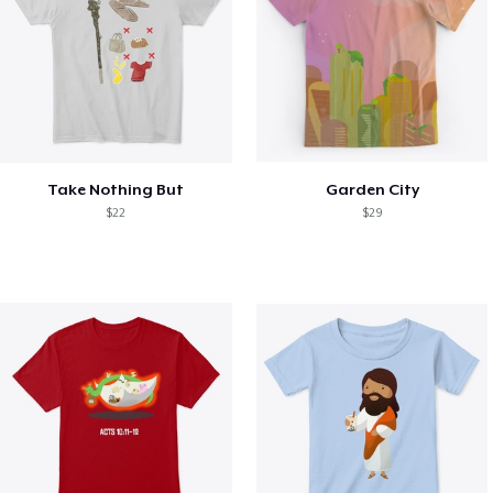
Take Nothing But
Garden City
$22
$29