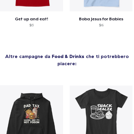
Get up and eat!
Boba Jesus for Babies
$13
$16
Altre campagne da
Food & Drinks
che ti potrebbero
piacere: