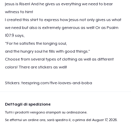
Jesus is Risen! And he gives us everything we need to bear
witness to him!
I created this shirt to express how Jesus not only gives us what
we need but also is extremely generous as well! Or as Psalm
107:9 says,
"For he satisfies the longing soul,
and the hungry soul he fills with good things."
Choose from several types of clothing as well as different
colors! There are stickers as well!
Stickers: teespring.com/five-loaves-and-boba
Dettagli di spedizione
Tutti i prodotti vengono stampati su ordinazione.
Se effettui un ordine ora, sarà spedito il, o prima del
August 17, 2026
.