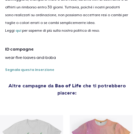
offrirti un rimborso entro 30 giorni. Tuttavia, poiché i nostri prodotti
sono realizzati su ordinazione, non possiamo accettare resi o cambi per
taglie o colori errati o se cambi semplicemente idea.
Leggi
qui
per saperne di più sulla nostra politica di reso.
ID campagne
wear-five-loaves-and-boba
Segnala questa inserzione
Altre campagne da
Bao of Life
che ti potrebbero
piacere: