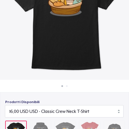
Come funziona
16,99 USD
Vendi ovunque
Women's Comfort Tee
Vendi qualsiasi cosa
18,00 USD
Classic Long Sleeve Tee
21,99 USD
Prodotti Disponibili