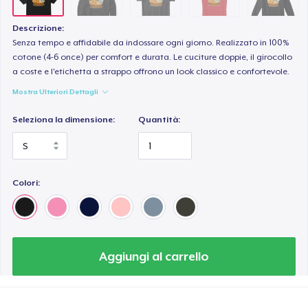
Descrizione:
Senza tempo e affidabile da indossare ogni giorno. Realizzato in 100%
cotone (4-6 once) per comfort e durata. Le cuciture doppie, il girocollo
a coste e l'etichetta a strappo offrono un look classico e confortevole.
Mostra Ulteriori Dettagli
Seleziona la dimensione:
Quantità:
Colori:
Aggiungi al carrello