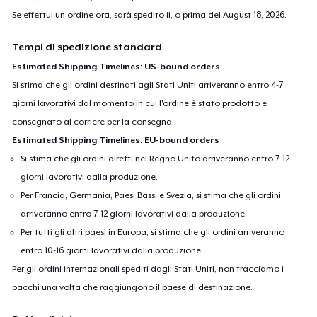
Se effettui un ordine ora, sarà spedito il, o prima del
August 18, 2026
.
Tempi di spedizione standard
Estimated Shipping Timelines: US-bound orders
Si stima che gli ordini destinati agli Stati Uniti arriveranno entro 4-7
giorni lavorativi dal momento in cui l'ordine è stato prodotto e
consegnato al corriere per la consegna.
Estimated Shipping Timelines: EU-bound orders
Si stima che gli ordini diretti nel Regno Unito arriveranno entro 7-12
giorni lavorativi dalla produzione.
Per Francia, Germania, Paesi Bassi e Svezia, si stima che gli ordini
arriveranno entro 7-12 giorni lavorativi dalla produzione.
Per tutti gli altri paesi in Europa, si stima che gli ordini arriveranno
entro 10-16 giorni lavorativi dalla produzione.
Per gli ordini internazionali spediti dagli Stati Uniti, non tracciamo i
pacchi una volta che raggiungono il paese di destinazione.