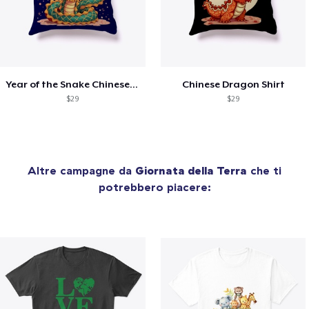
Year of the Snake Chinese New Year
Chinese Dragon Shirt
$29
$29
Altre campagne da
Giornata della Terra
che ti
potrebbero piacere: