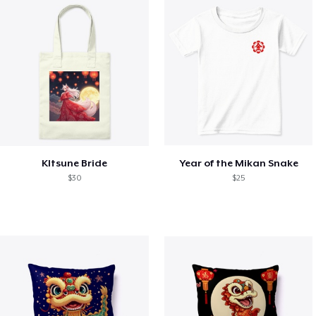
KItsune Bride
Year of the Mikan Snake
$30
$25