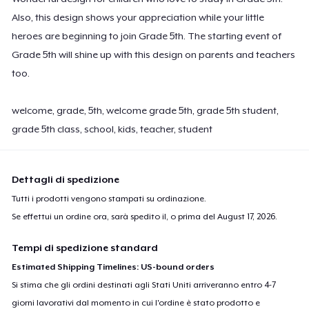
Also, this design shows your appreciation while your little
heroes are beginning to join Grade 5th. The starting event of
Grade 5th will shine up with this design on parents and teachers
too.
welcome, grade, 5th, welcome grade 5th, grade 5th student,
grade 5th class, school, kids, teacher, student
Dettagli di spedizione
Tutti i prodotti vengono stampati su ordinazione.
Se effettui un ordine ora, sarà spedito il, o prima del
August 17, 2026
.
Tempi di spedizione standard
Estimated Shipping Timelines: US-bound orders
Si stima che gli ordini destinati agli Stati Uniti arriveranno entro 4-7
giorni lavorativi dal momento in cui l'ordine è stato prodotto e