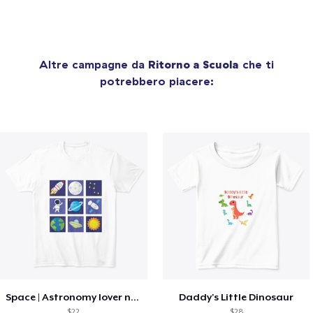
Altre campagne da
Ritorno a Scuola
che ti
potrebbero piacere:
Space | Astronomy lover nice summer tee
Daddy's Little Dinosaur
$22
$28