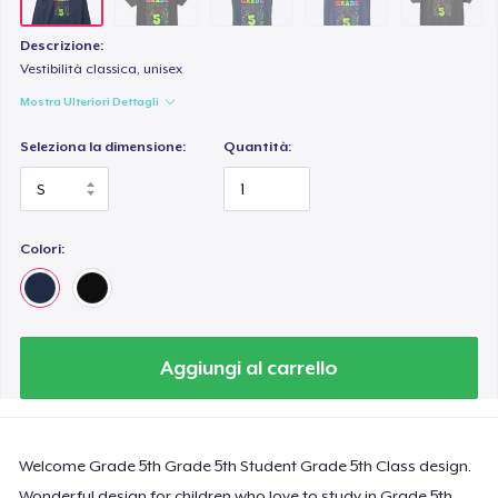
Descrizione:
Vestibilità classica, unisex
Mostra Ulteriori Dettagli
Seleziona la dimensione:
Quantità:
Colori:
Aggiungi al carrello
Welcome Grade 5th Grade 5th Student Grade 5th Class design.
Wonderful design for children who love to study in Grade 5th.