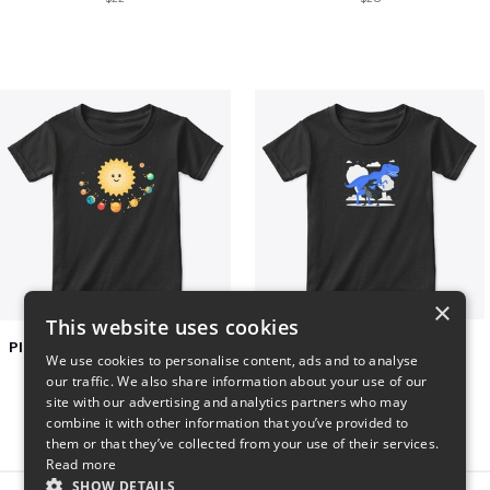
×
This website uses cookies
Planets toasting marshmallows
Dianousar design
We use cookies to personalise content, ads and to analyse
$22
$22
our traffic. We also share information about your use of our
site with our advertising and analytics partners who may
combine it with other information that you’ve provided to
them or that they’ve collected from your use of their services.
Read more
SHOW DETAILS