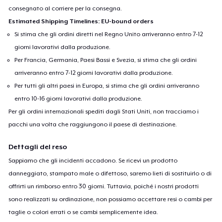
consegnato al corriere per la consegna.
Estimated Shipping Timelines: EU-bound orders
Si stima che gli ordini diretti nel Regno Unito arriveranno entro 7-12
giorni lavorativi dalla produzione.
Per Francia, Germania, Paesi Bassi e Svezia, si stima che gli ordini
arriveranno entro 7-12 giorni lavorativi dalla produzione.
Per tutti gli altri paesi in Europa, si stima che gli ordini arriveranno
entro 10-16 giorni lavorativi dalla produzione.
Per gli ordini internazionali spediti dagli Stati Uniti, non tracciamo i
pacchi una volta che raggiungono il paese di destinazione.
Dettagli del reso
Sappiamo che gli incidenti accadono. Se ricevi un prodotto
danneggiato, stampato male o difettoso, saremo lieti di sostituirlo o di
offrirti un rimborso entro 30 giorni. Tuttavia, poiché i nostri prodotti
sono realizzati su ordinazione, non possiamo accettare resi o cambi per
taglie o colori errati o se cambi semplicemente idea.