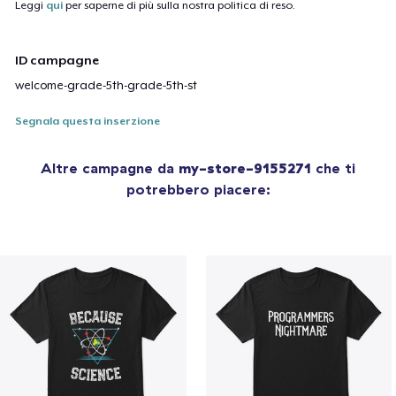
Leggi
qui
per saperne di più sulla nostra politica di reso.
ID campagne
welcome-grade-5th-grade-5th-st
Segnala questa inserzione
Altre campagne da
my-store-9155271
che ti
potrebbero piacere: