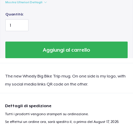
Mostra Ulteriori Dettagli
Quantità:
Aggiungi al carrello
The new Wheely Big Bike Trip mug. On one side is my logo, with
my social media links QR code on the other.
Dettagli di spedizione
Tutti i prodotti vengono stampati su ordinazione.
Se effettui un ordine ora, sarà spedito il, o prima del
August 17, 2026
.