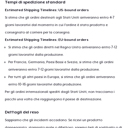
Tempi di spedizione standard
Estimated Shipping Timelines: US-bound orders
Si stima che gli ordini destinati agli Stati Uniti arriveranno entro 4-7
giorni lavorativi dal momento in cui l'ordine è stato prodotto e
consegnato al corriere per la consegna.
Estimated Shipping Timelines: EU-bound orders
Si stima che gli ordini diretti nel Regno Unito arriveranno entro 7-12
giorni lavorativi dalla produzione.
Per Francia, Germania, Paesi Bassi e Svezia, si stima che gli ordini
arriveranno entro 7-12 giorni lavorativi dalla produzione.
Per tutti gli altri paesi in Europa, si stima che gli ordini arriveranno
entro 10-16 giorni lavorativi dalla produzione.
Per gli ordini internazionali spediti dagli Stati Uniti, non tracciamo i
pacchi una volta che raggiungono il paese di destinazione.
Dettagli del reso
Sappiamo che gli incidenti accadono. Se ricevi un prodotto
danneggiato, stampato male o difettoso, saremo lieti di sostituirlo o di