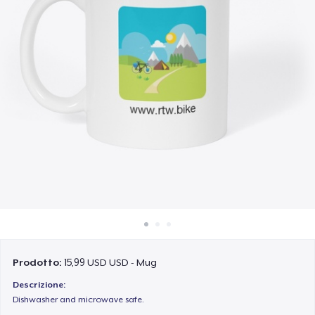
Come funziona
Vendi ovunque
Vendi qualsiasi cosa
Prodotto:
15,99 USD USD - Mug
Descrizione:
Dishwasher and microwave safe.