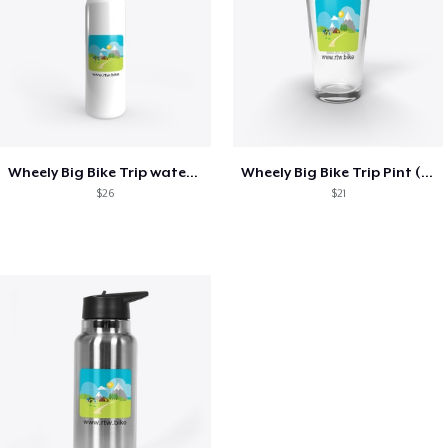
Wheely Big Bike Trip water bottle
Wheely Big Bike Trip Pint (US) glass
$26
$21