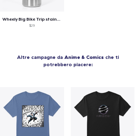
Wheely Big Bike Trip stainless bottle
$29
Altre campagne da
Anime & Comics
che ti
potrebbero piacere: