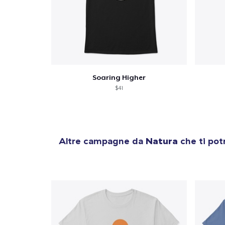
Soaring Higher
$41
Altre campagne da
Natura
che ti pot