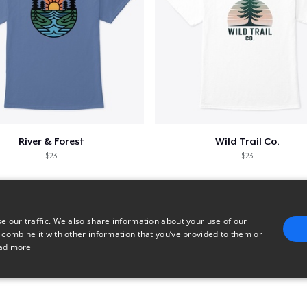
River & Forest
Wild Trail Co.
$23
$23
e our traffic. We also share information about your use of our
 combine it with other information that you’ve provided to them or
ad more
E
TARGETING
FUNCTIONALITY
UNCLASSIFIED