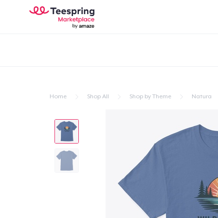
Home
Shop All
Shop by Theme
Natura