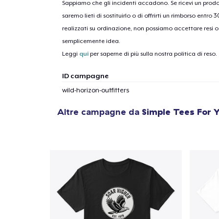
Sappiamo che gli incidenti accadono. Se ricevi un pro
saremo lieti di sostituirlo o di offrirti un rimborso entro 
realizzati su ordinazione, non possiamo accettare resi o 
1
artic
semplicemente idea.
Leggi
qui
per saperne di più sulla nostra politica di reso.
ID campagne
wild-horizon-outfitters
Altre campagne da
Simple Tees For 