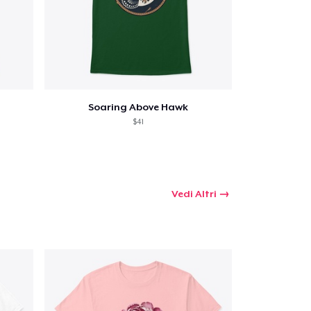
Soaring Above Hawk
$41
Vedi Altri