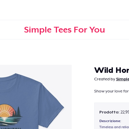
Simple Tees For You
Continua
Wild Hor
Created by
Simple
Show your love for 
Prodotto:
22,9
Descrizione:
Timeless and reli