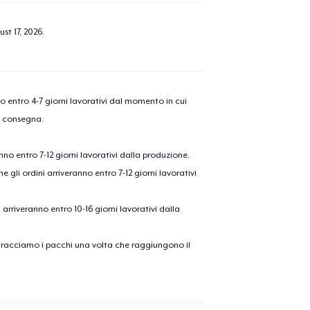
st 17, 2026
.
nno entro 4-7 giorni lavorativi dal momento in cui
a consegna.
anno entro 7-12 giorni lavorativi dalla produzione.
e gli ordini arriveranno entro 7-12 giorni lavorativi
ni arriveranno entro 10-16 giorni lavorativi dalla
on tracciamo i pacchi una volta che raggiungono il