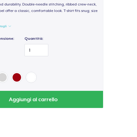
d durability. Double-needle stitching, ribbed crew-neck,
 offer a classic, comfortable look. T-shirt fits snug; size
tagli
ensione:
Quantità:
Aggiungi al carrello