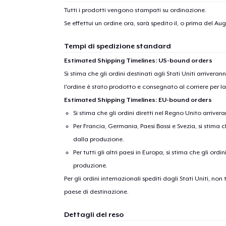
Tutti i prodotti vengono stampati su ordinazione.
Se effettui un ordine ora, sarà spedito il, o prima del
Augu
Tempi di spedizione standard
Estimated Shipping Timelines: US-bound orders
Si stima che gli ordini destinati agli Stati Uniti arrivera
l'ordine è stato prodotto e consegnato al corriere per l
Estimated Shipping Timelines: EU-bound orders
Si stima che gli ordini diretti nel Regno Unito arriver
Per Francia, Germania, Paesi Bassi e Svezia, si stima ch
dalla produzione.
Per tutti gli altri paesi in Europa, si stima che gli ordi
produzione.
Per gli ordini internazionali spediti dagli Stati Uniti, n
paese di destinazione.
Dettagli del reso