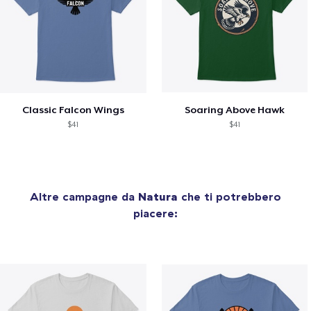
Classic Falcon Wings
Soaring Above Hawk
$41
$41
Altre campagne da
Natura
che ti potrebbero
piacere: