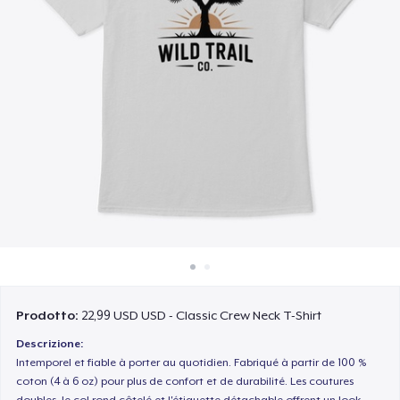
Come funziona
Vendi ovunque
Vendi qualsiasi cosa
Prodotto:
22,99 USD USD - Classic Crew Neck T-Shirt
Descrizione:
Intemporel et fiable à porter au quotidien. Fabriqué à partir de 100 %
coton (4 à 6 oz) pour plus de confort et de durabilité. Les coutures
doubles, le col rond côtelé et l'étiquette détachable offrent un look