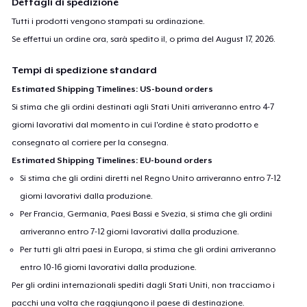
Dettagli di spedizione
Tutti i prodotti vengono stampati su ordinazione.
Se effettui un ordine ora, sarà spedito il, o prima del
August 17, 2026
.
Tempi di spedizione standard
Estimated Shipping Timelines: US-bound orders
Si stima che gli ordini destinati agli Stati Uniti arriveranno entro 4-7
giorni lavorativi dal momento in cui l'ordine è stato prodotto e
consegnato al corriere per la consegna.
Estimated Shipping Timelines: EU-bound orders
Si stima che gli ordini diretti nel Regno Unito arriveranno entro 7-12
giorni lavorativi dalla produzione.
Per Francia, Germania, Paesi Bassi e Svezia, si stima che gli ordini
arriveranno entro 7-12 giorni lavorativi dalla produzione.
Per tutti gli altri paesi in Europa, si stima che gli ordini arriveranno
entro 10-16 giorni lavorativi dalla produzione.
Per gli ordini internazionali spediti dagli Stati Uniti, non tracciamo i
pacchi una volta che raggiungono il paese di destinazione.