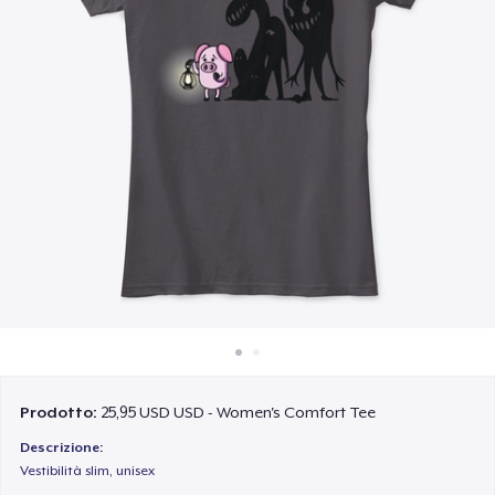
Come funziona
Vendi ovunque
Vendi qualsiasi cosa
Prodotto:
25,95 USD USD - Women's Comfort Tee
Descrizione:
Vestibilità slim, unisex