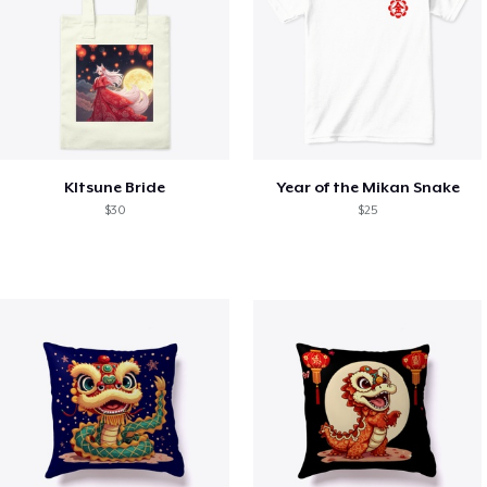
KItsune Bride
Year of the Mikan Snake
$30
$25