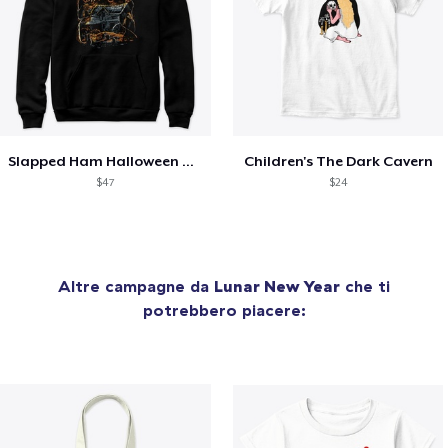
Slapped Ham Halloween Hoodie
Children's The Dark Cavern
$47
$24
Altre campagne da
Lunar New Year
che ti
potrebbero piacere: