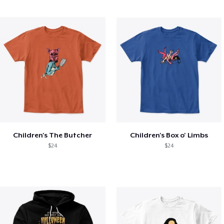
Children's The Butcher
Children's Box o' Limbs
$24
$24