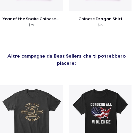
Year of the Snake Chinese New Year
Chinese Dragon Shirt
$29
$29
Altre campagne da
Best Sellers
che ti potrebbero
piacere: