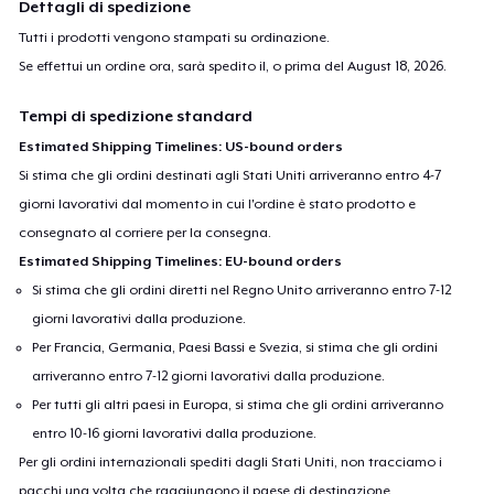
Dettagli di spedizione
Tutti i prodotti vengono stampati su ordinazione.
Se effettui un ordine ora, sarà spedito il, o prima del
August 18, 2026
.
Tempi di spedizione standard
Estimated Shipping Timelines: US-bound orders
Si stima che gli ordini destinati agli Stati Uniti arriveranno entro 4-7
giorni lavorativi dal momento in cui l'ordine è stato prodotto e
consegnato al corriere per la consegna.
Estimated Shipping Timelines: EU-bound orders
Si stima che gli ordini diretti nel Regno Unito arriveranno entro 7-12
giorni lavorativi dalla produzione.
Per Francia, Germania, Paesi Bassi e Svezia, si stima che gli ordini
arriveranno entro 7-12 giorni lavorativi dalla produzione.
Per tutti gli altri paesi in Europa, si stima che gli ordini arriveranno
entro 10-16 giorni lavorativi dalla produzione.
Per gli ordini internazionali spediti dagli Stati Uniti, non tracciamo i
pacchi una volta che raggiungono il paese di destinazione.