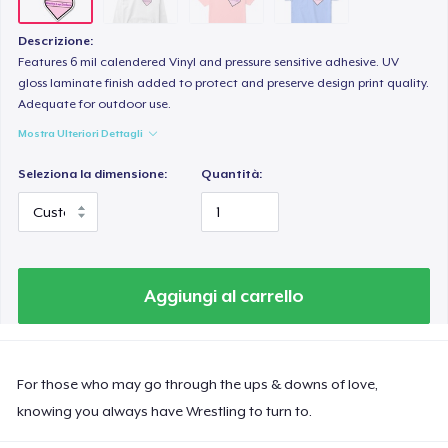
Descrizione:
Features 6 mil calendered Vinyl and pressure sensitive adhesive. UV
gloss laminate finish added to protect and preserve design print quality.
Adequate for outdoor use.
Mostra Ulteriori Dettagli
Seleziona la dimensione:
Quantità:
Aggiungi al carrello
For those who may go through the ups & downs of love,
knowing you always have Wrestling to turn to.