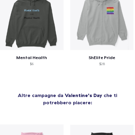
Mental Health
ShElite Pride
$6
$28
Altre campagne da
Valentine's Day
che ti
potrebbero piacere: