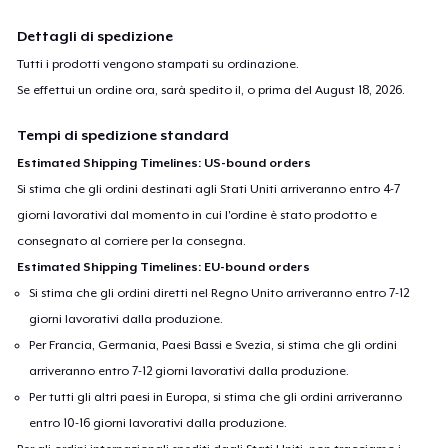
Dettagli di spedizione
Tutti i prodotti vengono stampati su ordinazione.
Se effettui un ordine ora, sarà spedito il, o prima del
August 18, 2026
.
Tempi di spedizione standard
Estimated Shipping Timelines: US-bound orders
Si stima che gli ordini destinati agli Stati Uniti arriveranno entro 4-7
giorni lavorativi dal momento in cui l'ordine è stato prodotto e
consegnato al corriere per la consegna.
Estimated Shipping Timelines: EU-bound orders
Si stima che gli ordini diretti nel Regno Unito arriveranno entro 7-12
giorni lavorativi dalla produzione.
Per Francia, Germania, Paesi Bassi e Svezia, si stima che gli ordini
arriveranno entro 7-12 giorni lavorativi dalla produzione.
Per tutti gli altri paesi in Europa, si stima che gli ordini arriveranno
entro 10-16 giorni lavorativi dalla produzione.