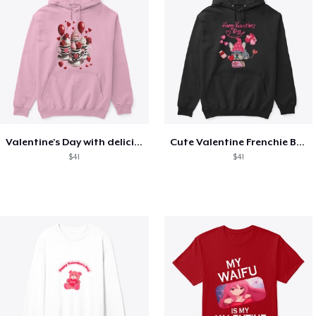
Valentine's Day with delicious food
Cute Valentine Frenchie Bulldog
$41
$41