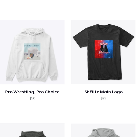
Pro Wrestling, Pro Choice
ShElite Main Logo
$50
$29