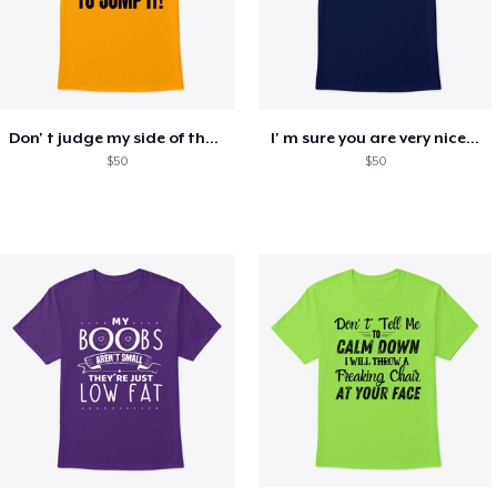
Don' t judge my side of the fence
I' m sure you are very nice...
$50
$50