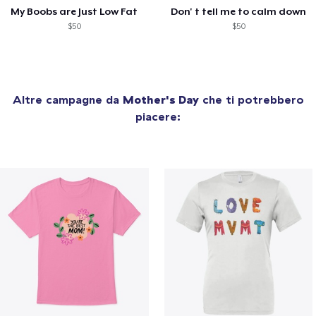
My Boobs are Just Low Fat
Don' t tell me to calm down
$50
$50
Altre campagne da
Mother's Day
che ti potrebbero
piacere: