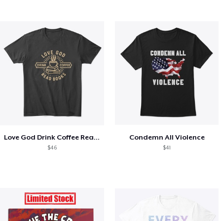
Love God Drink Coffee Read Books
Condemn All Violence
$46
$41