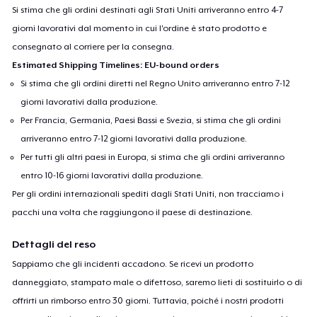
Si stima che gli ordini destinati agli Stati Uniti arriveranno entro 4-7
giorni lavorativi dal momento in cui l'ordine è stato prodotto e
consegnato al corriere per la consegna.
Estimated Shipping Timelines: EU-bound orders
Si stima che gli ordini diretti nel Regno Unito arriveranno entro 7-12
giorni lavorativi dalla produzione.
Per Francia, Germania, Paesi Bassi e Svezia, si stima che gli ordini
arriveranno entro 7-12 giorni lavorativi dalla produzione.
Per tutti gli altri paesi in Europa, si stima che gli ordini arriveranno
entro 10-16 giorni lavorativi dalla produzione.
Per gli ordini internazionali spediti dagli Stati Uniti, non tracciamo i
pacchi una volta che raggiungono il paese di destinazione.
Dettagli del reso
Sappiamo che gli incidenti accadono. Se ricevi un prodotto
danneggiato, stampato male o difettoso, saremo lieti di sostituirlo o di
offrirti un rimborso entro 30 giorni. Tuttavia, poiché i nostri prodotti