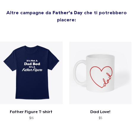
Altre campagne da
Father's Day
che ti potrebbero
piacere:
Father Figure T-shirt
Dad Love!
$16
$5