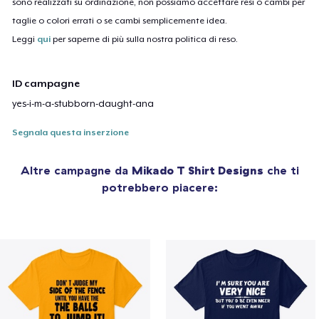
sono realizzati su ordinazione, non possiamo accettare resi o cambi per
taglie o colori errati o se cambi semplicemente idea.
Leggi
qui
per saperne di più sulla nostra politica di reso.
ID campagne
yes-i-m-a-stubborn-daught-ana
Segnala questa inserzione
Altre campagne da
Mikado T Shirt Designs
che ti
potrebbero piacere: