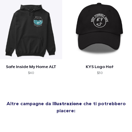
Safe Inside My Home ALT
KYS Logo Hat
$40
$30
Altre campagne da
Illustrazione
che ti potrebbero
piacere: