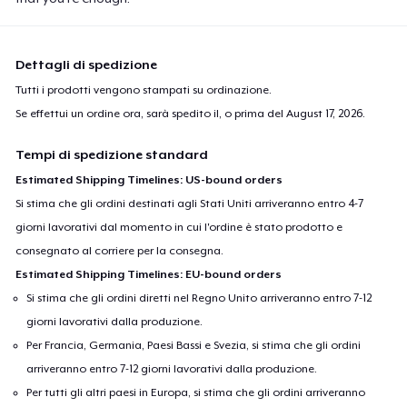
Dettagli di spedizione
Tutti i prodotti vengono stampati su ordinazione.
Se effettui un ordine ora, sarà spedito il, o prima del
August 17, 2026
.
Tempi di spedizione standard
Estimated Shipping Timelines: US-bound orders
Si stima che gli ordini destinati agli Stati Uniti arriveranno entro 4-7
giorni lavorativi dal momento in cui l'ordine è stato prodotto e
consegnato al corriere per la consegna.
Estimated Shipping Timelines: EU-bound orders
Si stima che gli ordini diretti nel Regno Unito arriveranno entro 7-12
giorni lavorativi dalla produzione.
Per Francia, Germania, Paesi Bassi e Svezia, si stima che gli ordini
arriveranno entro 7-12 giorni lavorativi dalla produzione.
Per tutti gli altri paesi in Europa, si stima che gli ordini arriveranno