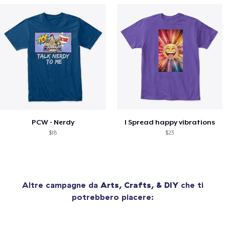
PCW - Nerdy
I Spread happy vibrations
$18
$23
Altre campagne da
Arts, Crafts, & DIY
che ti
potrebbero piacere: