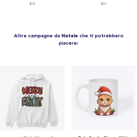
$29
$29
Altre campagne da
Natale
che ti potrebbero
piacere: