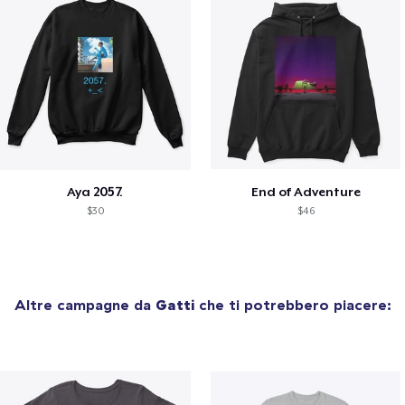
Aya 2057.
End of Adventure
$30
$46
Altre campagne da
Gatti
che ti potrebbero piacere: