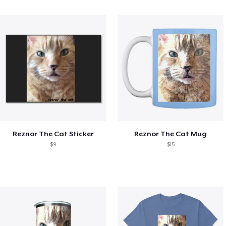
Reznor The Cat Sticker
Reznor The Cat Mug
$9
$15