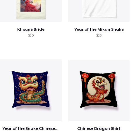
KItsune Bride
Year of the Mikan Snake
$30
$25
Year of the Snake Chinese New Year
Chinese Dragon Shirt