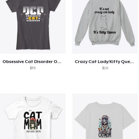
Obsessive Cat Disorder OCD Kittens Lover
Crazy Cat Lady/Kitty Queen
$39
$20