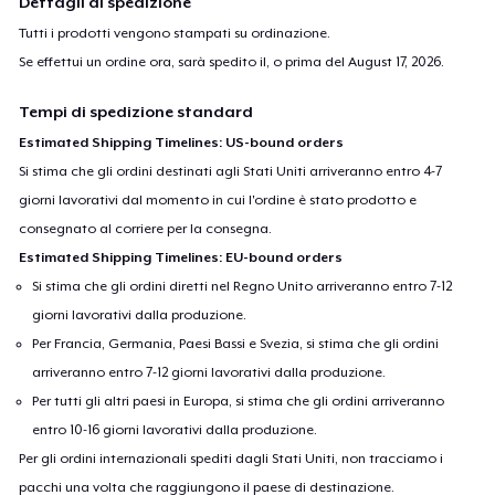
Dettagli di spedizione
Tutti i prodotti vengono stampati su ordinazione.
Se effettui un ordine ora, sarà spedito il, o prima del
August 17, 2026
.
Tempi di spedizione standard
Estimated Shipping Timelines: US-bound orders
Si stima che gli ordini destinati agli Stati Uniti arriveranno entro 4-7
giorni lavorativi dal momento in cui l'ordine è stato prodotto e
consegnato al corriere per la consegna.
Estimated Shipping Timelines: EU-bound orders
Si stima che gli ordini diretti nel Regno Unito arriveranno entro 7-12
giorni lavorativi dalla produzione.
Per Francia, Germania, Paesi Bassi e Svezia, si stima che gli ordini
arriveranno entro 7-12 giorni lavorativi dalla produzione.
Per tutti gli altri paesi in Europa, si stima che gli ordini arriveranno
entro 10-16 giorni lavorativi dalla produzione.
Per gli ordini internazionali spediti dagli Stati Uniti, non tracciamo i
pacchi una volta che raggiungono il paese di destinazione.