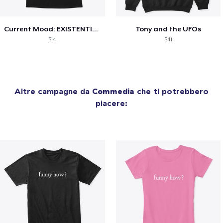
Current Mood: EXISTENTIAL CRISIS
Tony and the UFOs
$14
$41
Altre campagne da
Commedia
che ti potrebbero
piacere: