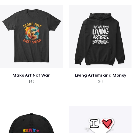
Make Art Not War
Living Artists and Money
$46
$41