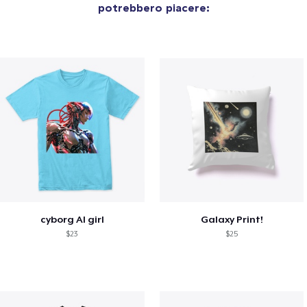
potrebbero piacere:
cyborg AI girl
Galaxy Print!
$23
$25