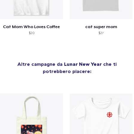
Cat Mom Who Loves Coffee
cat super mom
$20
$27
Altre campagne da
Lunar New Year
che ti
potrebbero piacere: