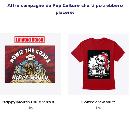
Altre campagne da
Pop Culture
che ti potrebbero
piacere:
Happy Mouth Children's Book
Coffee crew shirt
$15
$20