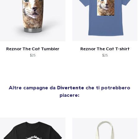
Reznor The Cat Tumbler
Reznor The Cat T-shirt
$25
$25
Altre campagne da
Divertente
che ti potrebbero
piacere: