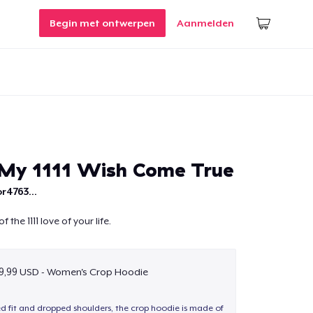
Begin met ontwerpen
Aanmelden
 My 1111 Wish Come True
r4763...
 the 1111 love of your life.
9,99 USD - Women's Crop Hoodie
ed fit and dropped shoulders, the crop hoodie is made of