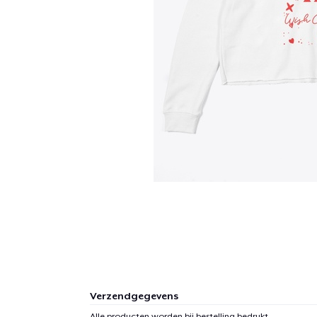
Verzendgegevens
Alle producten worden bij bestelling bedrukt.