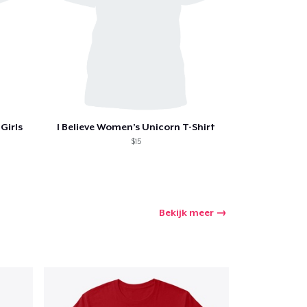
Girls
I Believe Women’s Unicorn T-Shirt
$15
Bekijk meer