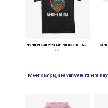
Floral Proud Afro Latina Roots T-Shirt
Afro
$19
Meer campagnes van
Valentine's Day