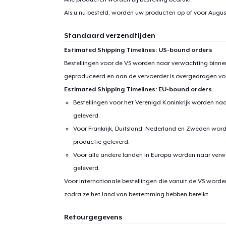
Als u nu besteld, worden uw producten op of voor
August
Standaard verzendtijden
Estimated Shipping Timelines: US-bound orders
Bestellingen voor de VS worden naar verwachting binnen
geproduceerd en aan de vervoerder is overgedragen vo
Estimated Shipping Timelines: EU-bound orders
Bestellingen voor het Verenigd Koninkrijk worden na
geleverd.
Voor Frankrijk, Duitsland, Nederland en Zweden wor
productie geleverd.
Voor alle andere landen in Europa worden naar verw
geleverd.
Voor internationale bestellingen die vanuit de VS word
zodra ze het land van bestemming hebben bereikt.
Retourgegevens