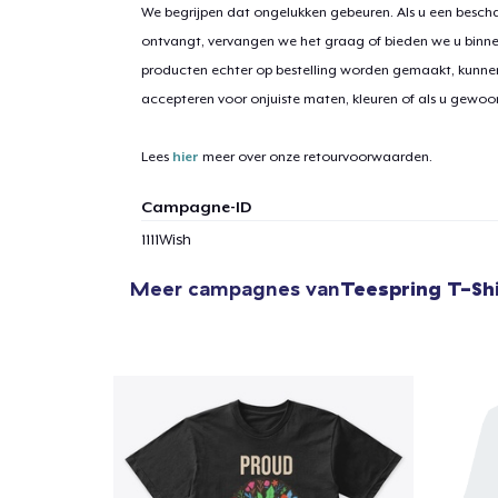
We begrijpen dat ongelukken gebeuren. Als u een bescha
ontvangt, vervangen we het graag of bieden we u binn
producten echter op bestelling worden gemaakt, kunne
1
item 
accepteren voor onjuiste maten, kleuren of als u gewo
Lees
hier
meer over onze retourvoorwaarden.
Campagne-ID
Ga 
1111Wish
Meer campagnes van
Teespring T-Sh