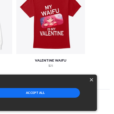
VALENTINE WAIFU
$25
×
ACCEPT ALL