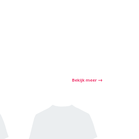
winkelwagen
Aantal
nkelen
Bekijk meer