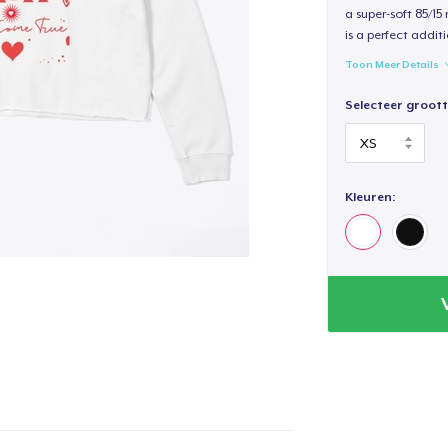
a super-soft 85/15
is a perfect additi
Toon Meer Details
Selecteer groott
Kleuren: