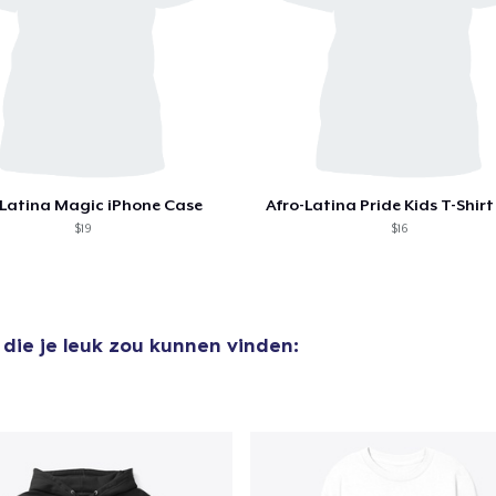
 Latina Magic iPhone Case
Afro-Latina Pride Kids T-Shirt 
$19
$16
die je leuk zou kunnen vinden: