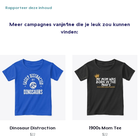
Rapporteer deze inhoud
Meer campagnes van
jn1ne
die je leuk zou kunnen
vinden:
Dinosaur Distraction
1900s Mom Tee
$22
$22