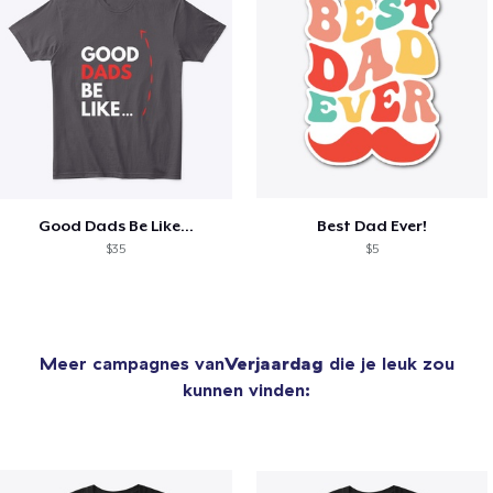
Good Dads Be Like...
Best Dad Ever!
$35
$5
Meer campagnes van
Verjaardag
die je leuk zou
kunnen vinden: