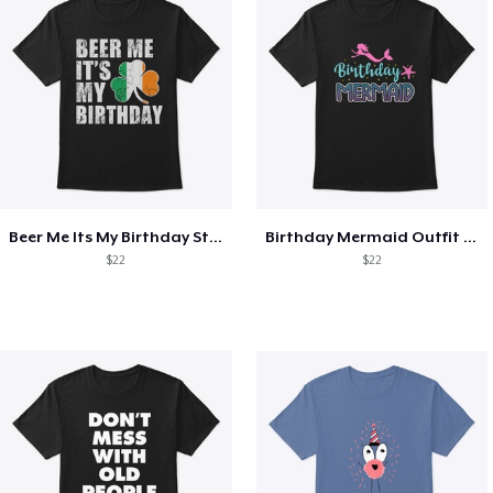
Beer Me Its My Birthday St Patricks Day
Birthday Mermaid Outfit Costume
$22
$22