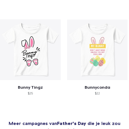
Bunny Tingz
Bunnyconda
$25
$22
Meer campagnes van
Father's Day
die je leuk zou