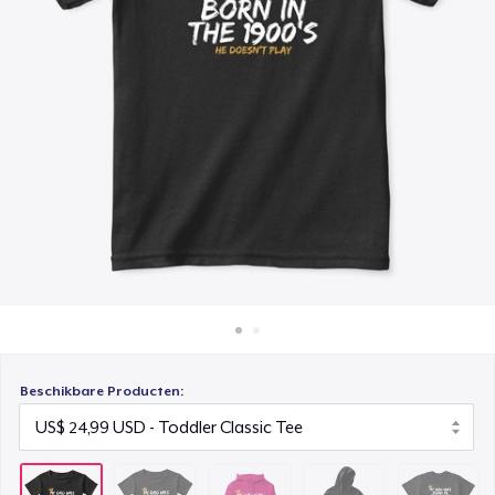
Hoe het werkt
Unisex Classic Pullover Hoodie
Verkoop overal
US$ 49,99
Verkoop alles
Kids Classic Pullover Hoodie
US$ 39,99
Kids Premium Tee
US$ 29,99
Beschikbare Producten: