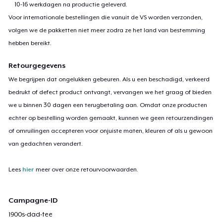
10-16 werkdagen na productie geleverd.
Voor internationale bestellingen die vanuit de VS worden verzonden,
volgen we de pakketten niet meer zodra ze het land van bestemming
hebben bereikt.
Retourgegevens
We begrijpen dat ongelukken gebeuren. Als u een beschadigd, verkeerd
bedrukt of defect product ontvangt, vervangen we het graag of bieden
we u binnen 30 dagen een terugbetaling aan. Omdat onze producten
echter op bestelling worden gemaakt, kunnen we geen retourzendingen
of omruilingen accepteren voor onjuiste maten, kleuren of als u gewoon
van gedachten verandert.
Lees
hier
meer over onze retourvoorwaarden.
Campagne-ID
1900s-dad-tee