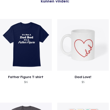
kunnen vinden:
Father Figure T-shirt
Dad Love!
$16
$5