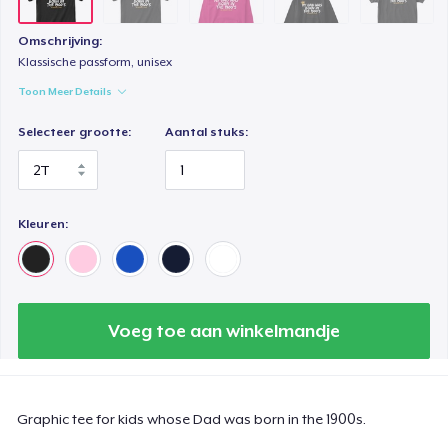
Omschrijving:
Klassische passform, unisex
Toon Meer Details
Selecteer grootte:
Aantal stuks:
Kleuren:
Voeg toe aan winkelmandje
Graphic tee for kids whose Dad was born in the 1900s.