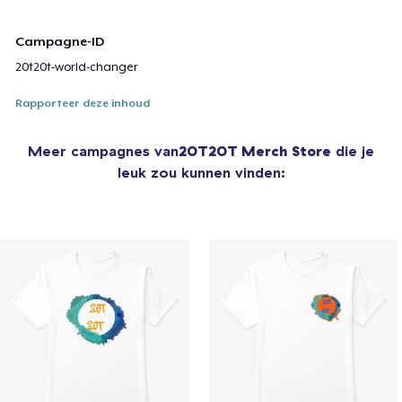
Campagne-ID
20t20t-world-changer
Rapporteer deze inhoud
Meer campagnes van
20T20T Merch Store
die je
leuk zou kunnen vinden: