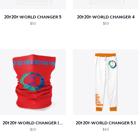
20t20t-WORLD CHANGER 5
20t20t-WORLD CHANGER 4
$30
$30
20t20t-WORLD CHANGER (special edition)
20t20t-WORLD CHANGER 5.1
$20
$40