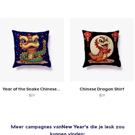
Year of the Snake Chinese New Year
Chinese Dragon Shirt
$29
$29
Meer campagnes van
New Year's
die je leuk zou
kunnen vinden: