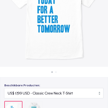
Hoe het werkt
Verkoop overal
Verkoop alles
Beschikbare Producten: