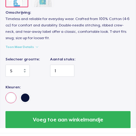
Omschrijving:
Timeless and reliable for everyday wear. Crafted from 100% Cotton (4-6
oz) for comfort and durability. Double-needle stitching, ribbed crew-
neck, and tear-away label offer a classic, comfortable look. T-shirt fits
snug; size up for looser fit.
Toon Meer Details
Selecteer grootte:
Aantal stuks:
Kleuren:
Voeg toe aan winkelmandje