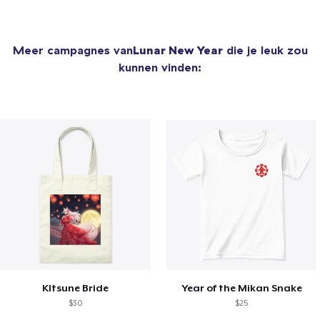
Meer campagnes van
Lunar New Year
die je leuk zou
kunnen vinden:
KItsune Bride
Year of the Mikan Snake
$30
$25