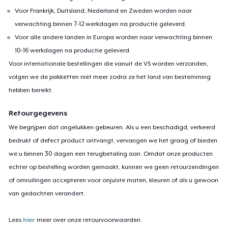
Voor Frankrijk, Duitsland, Nederland en Zweden worden naar
verwachting binnen 7-12 werkdagen na productie geleverd.
Voor alle andere landen in Europa worden naar verwachting binnen
10-16 werkdagen na productie geleverd.
Voor internationale bestellingen die vanuit de VS worden verzonden,
volgen we de pakketten niet meer zodra ze het land van bestemming
hebben bereikt.
Retourgegevens
We begrijpen dat ongelukken gebeuren. Als u een beschadigd, verkeerd
bedrukt of defect product ontvangt, vervangen we het graag of bieden
we u binnen 30 dagen een terugbetaling aan. Omdat onze producten
echter op bestelling worden gemaakt, kunnen we geen retourzendingen
of omruilingen accepteren voor onjuiste maten, kleuren of als u gewoon
van gedachten verandert.
Lees
hier
meer over onze retourvoorwaarden.