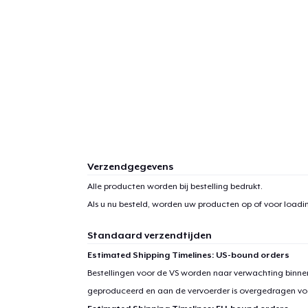
Verzendgegevens
Alle producten worden bij bestelling bedrukt.
Als u nu besteld, worden uw producten op of voor
loadin
Standaard verzendtijden
Estimated Shipping Timelines: US-bound orders
1
item 
Bestellingen voor de VS worden naar verwachting binnen
geproduceerd en aan de vervoerder is overgedragen vo