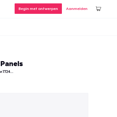
Begin met ontwerpen
Aanmelden
 Panels
r7724...