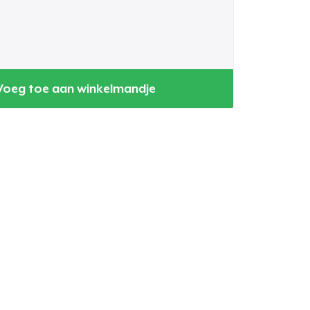
Voeg toe aan winkelmandje
winkelwagen
Aantal