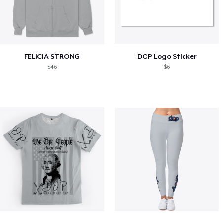
FELICIA STRONG
DOP Logo Sticker
$46
$6