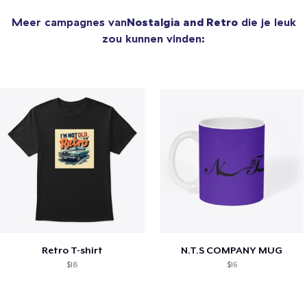
Meer campagnes van
Nostalgia and Retro
die je leuk
zou kunnen vinden:
Retro T-shirt
N.T.S COMPANY MUG
$18
$16