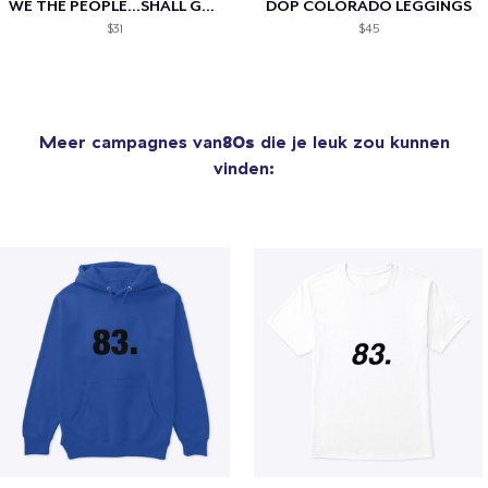
WE THE PEOPLE...SHALL GOLF!!!
DOP COLORADO LEGGINGS
$31
$45
Meer campagnes van
80s
die je leuk zou kunnen
vinden: