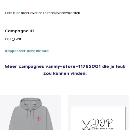
US$ 23,99
Lees
hier
meer over onze retourvoorwaarden.
Campagne-ID
DOP_Golf
Rapporteer deze inhoud
Meer campagnes van
my-store-11765001
die je leuk
zou kunnen vinden: