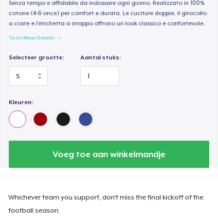
Senza tempo e affidabile da indossare ogni giorno. Realizzato in 100%
cotone (4-6 once) per comfort e durata. Le cuciture doppie, il girocollo
a coste e l'etichetta a strappo offrono un look classico e confortevole.
Toon Meer Details
Selecteer grootte:
Aantal stuks:
Kleuren:
Voeg toe aan winkelmandje
Whichever team you support, don't miss the final kickoff of the
football season.