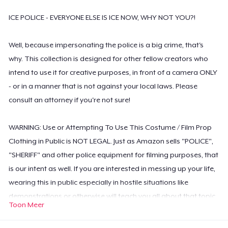
ICE POLICE - EVERYONE ELSE IS ICE NOW, WHY NOT YOU?!
Well, because impersonating the police is a big crime, that's
why. This collection is designed for other fellow creators who
intend to use it for creative purposes, in front of a camera ONLY
- or in a manner that is not against your local laws. Please
consult an attorney if you're not sure!
WARNING: Use or Attempting To Use This Costume / Film Prop
Clothing in Public is NOT LEGAL. Just as Amazon sells "POLICE",
"SHERIFF" and other police equipment for filming purposes, that
is our intent as well. If you are interested in messing up your life,
wearing this in public especially in hostile situations like
demonstrations or otherwise will teach you all about that topic
Toon Meer
very quickly. We recommend: Don't.