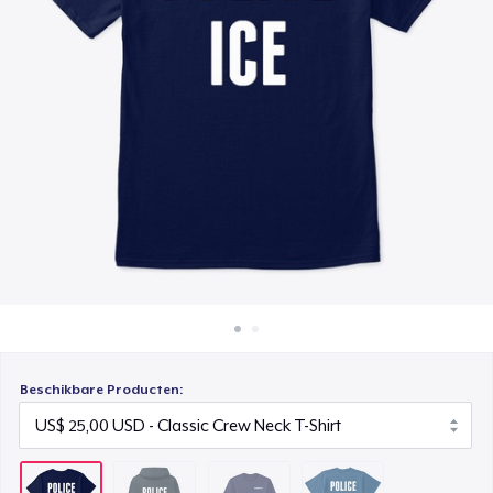
Hoe het werkt
Classic Long Sleeve Tee
Verkoop overal
US$ 30,99
Verkoop alles
Next Level 3600 | Premium Ring-Spun Cotton T-Shirt
US$ 25,00
Beschikbare Producten: