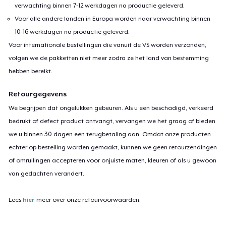
verwachting binnen 7-12 werkdagen na productie geleverd.
Voor alle andere landen in Europa worden naar verwachting binnen
10-16 werkdagen na productie geleverd.
Voor internationale bestellingen die vanuit de VS worden verzonden,
volgen we de pakketten niet meer zodra ze het land van bestemming
hebben bereikt.
Retourgegevens
We begrijpen dat ongelukken gebeuren. Als u een beschadigd, verkeerd
bedrukt of defect product ontvangt, vervangen we het graag of bieden
we u binnen 30 dagen een terugbetaling aan. Omdat onze producten
echter op bestelling worden gemaakt, kunnen we geen retourzendingen
of omruilingen accepteren voor onjuiste maten, kleuren of als u gewoon
van gedachten verandert.
Lees
hier
meer over onze retourvoorwaarden.