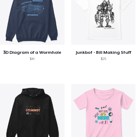
3D Diagram of a Wormhole
Junkbot - Bill Making Stuff
$41
$25