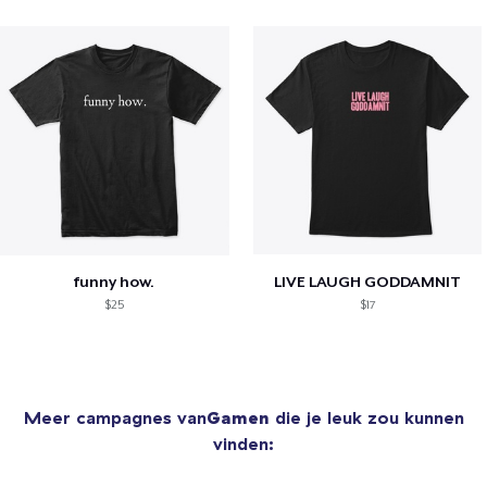
funny how.
LIVE LAUGH GODDAMNIT
$25
$17
Meer campagnes van
Gamen
die je leuk zou kunnen
vinden: