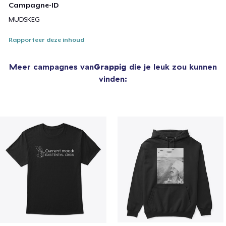
Campagne-ID
MUDSKEG
Rapporteer deze inhoud
Meer campagnes van
Grappig
die je leuk zou kunnen
vinden: