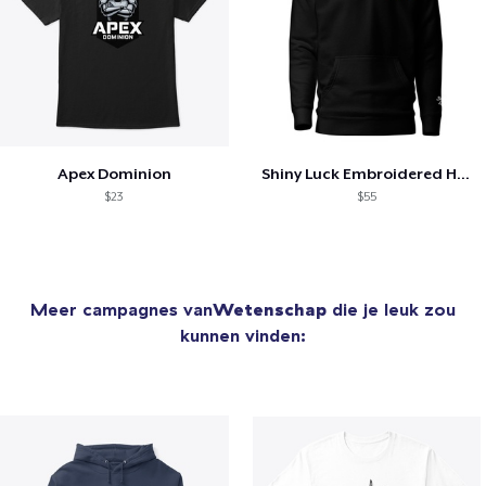
Apex Dominion
Shiny Luck Embroidered Hoodie
$23
$55
Meer campagnes van
Wetenschap
die je leuk zou
kunnen vinden: