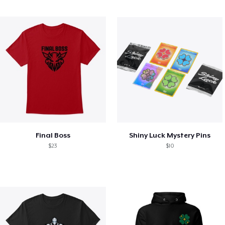
Final Boss
Shiny Luck Mystery Pins
$23
$10