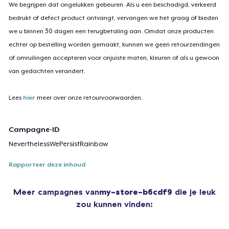
We begrijpen dat ongelukken gebeuren. Als u een beschadigd, verkeerd
bedrukt of defect product ontvangt, vervangen we het graag of bieden
we u binnen 30 dagen een terugbetaling aan. Omdat onze producten
echter op bestelling worden gemaakt, kunnen we geen retourzendingen
of omruilingen accepteren voor onjuiste maten, kleuren of als u gewoon
van gedachten verandert.
Lees
hier
meer over onze retourvoorwaarden.
Campagne-ID
NeverthelessWePersistRainbow
Rapporteer deze inhoud
Meer campagnes van
my-store-b6cdf9
die je leuk
zou kunnen vinden: