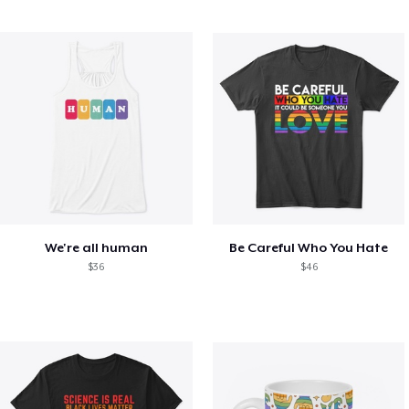
We're all human
Be Careful Who You Hate
$36
$46