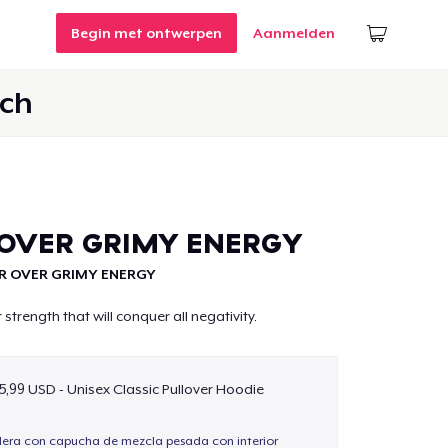
Begin met ontwerpen
Aanmelden
ch
OVER GRIMY ENERGY
 OVER GRIMY ENERGY
strength that will conquer all negativity.
5,99 USD - Unisex Classic Pullover Hoodie
ra con capucha de mezcla pesada con interior