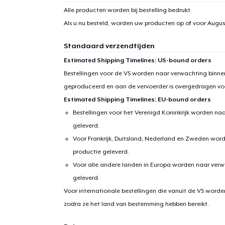
Alle producten worden bij bestelling bedrukt.
1
item 
Als u nu besteld, worden uw producten op of voor
August
Standaard verzendtijden
Estimated Shipping Timelines: US-bound orders
Bestellingen voor de VS worden naar verwachting binnen
Ga 
geproduceerd en aan de vervoerder is overgedragen vo
Estimated Shipping Timelines: EU-bound orders
Bestellingen voor het Verenigd Koninkrijk worden na
geleverd.
Voor Frankrijk, Duitsland, Nederland en Zweden wor
productie geleverd.
Voor alle andere landen in Europa worden naar verw
geleverd.
Voor internationale bestellingen die vanuit de VS word
zodra ze het land van bestemming hebben bereikt.