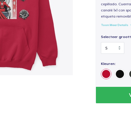
cepillado. Cuenta
canalé 1x1 con sp
etiqueta removibl
Toon Meer Details
Selecteer groott
Kleuren: