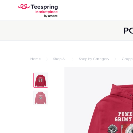
P
Home
Shop All
Shop by Category
Grapp