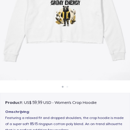
Hoe het werkt
Verkoop overal
Verkoop alles
Product:
US$ 59,99 USD - Women's Crop Hoodie
Omschrijving:
Featuring a relaxed fit and dropped shoulders, the crop hoodie is made
of a super-soft 85/15 ringspun cotton-poly blend. An on-trend silhouette
that is a perfect addition for your fans.