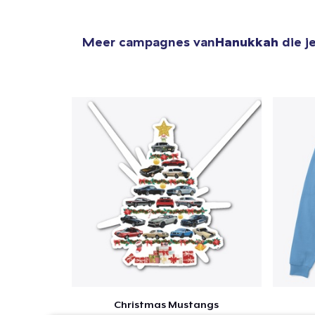
Meer campagnes van
Hanukkah
die j
Christmas Mustangs