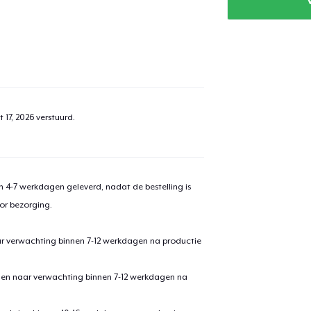
 17, 2026
verstuurd.
 4-7 werkdagen geleverd, nadat de bestelling is
or bezorging.
ar verwachting binnen 7-12 werkdagen na productie
den naar verwachting binnen 7-12 werkdagen na