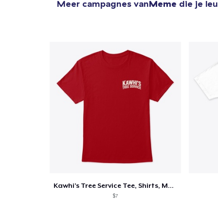
Meer campagnes van
Meme
die je le
Kawhi’s Tree Service Tee, Shirts, Mug
$7