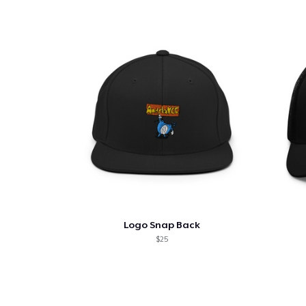
Ga 
Logo Snap Back
$25