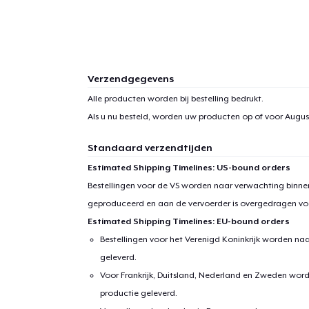
Verzendgegevens
Alle producten worden bij bestelling bedrukt.
Als u nu besteld, worden uw producten op of voor
August
Standaard verzendtijden
Estimated Shipping Timelines: US-bound orders
Bestellingen voor de VS worden naar verwachting binnen
geproduceerd en aan de vervoerder is overgedragen vo
Estimated Shipping Timelines: EU-bound orders
Bestellingen voor het Verenigd Koninkrijk worden na
geleverd.
Voor Frankrijk, Duitsland, Nederland en Zweden wor
productie geleverd.