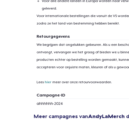
Voor alle andere landen in Europa worden naar verw
geleverd.
Voor internationale bestellingen die vanuit de VS word
zodra ze het land van bestemming hebben bereikt.
Retourgegevens
We begrijpen dat ongelukken gebeuren. Als u een bescha
ontvangt, vervangen we het graag of bieden we u binn
producten echter op bestelling worden gemaakt, kunne
accepteren voor onjuiste maten, kleuren of als u gewo
Lees
hier
meer over onze retourvoorwaarden.
Campagne-ID
ahhhhhh-2024
1
item 
Meer campagnes van
AndyLaMerch
d