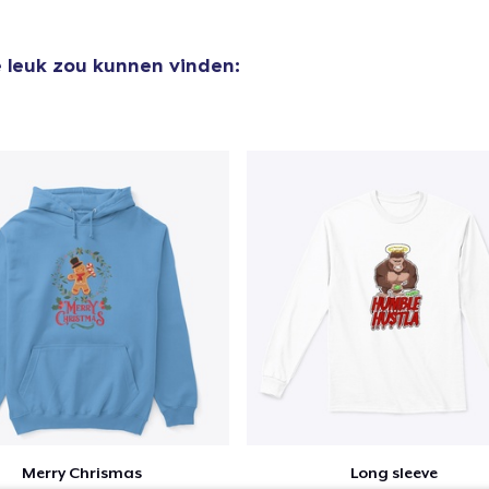
e leuk zou kunnen vinden:
Merry Chrismas
Long sleeve