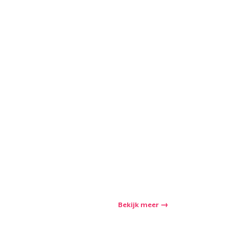
winkelwagen
Bekijk meer
Aantal