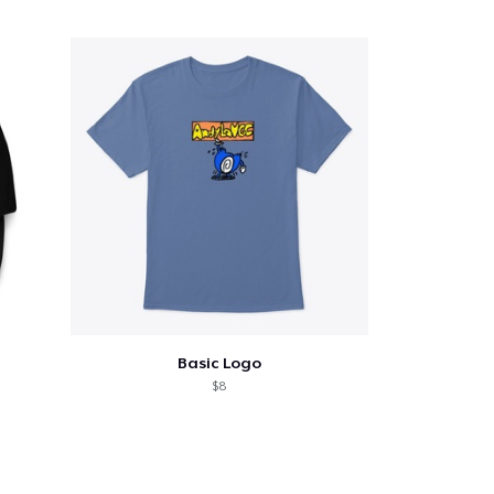
nkelen
Basic Logo
$8