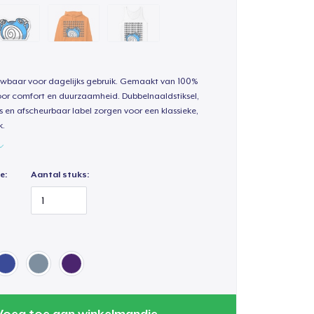
uwbaar voor dagelijks gebruik. Gemaakt van 100%
oor comfort en duurzaamheid. Dubbelnaaldstiksel,
s en afscheurbaar label zorgen voor een klassieke,
k.
e:
Aantal stuks:
Voeg toe aan winkelmandje