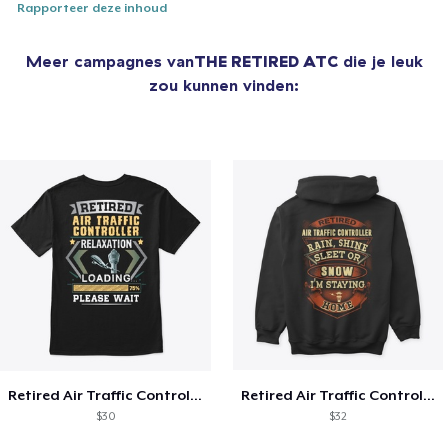
Rapporteer deze inhoud
Meer campagnes van
THE RETIRED ATC
die je leuk
zou kunnen vinden:
Retired Air Traffic Controller Shirt
Retired Air Traffic Controller Shirt
$30
$32