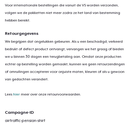
Voor internationale bestellingen die vanuit de VS worden verzonden,
volgen we de pakketten niet meer zodra ze het land van bestemming
hebben bereikt.
Retourgegevens
We begrijpen dat ongelukken gebeuren. Als u een beschadigd, verkeerd
bedrukt of defect product ontvangt, vervangen we het graag of bieden
we u binnen 30 dagen een terugbetaling aan. Omdat onze producten
echter op bestelling worden gemaakt, kunnen we geen retourzendingen
of omruilingen accepteren voor onjuiste maten, kleuren of als u gewoon
van gedachten verandert.
Lees
hier
meer over onze retourvoorwaarden.
Campagne-ID
airtraffic-pension-shirt