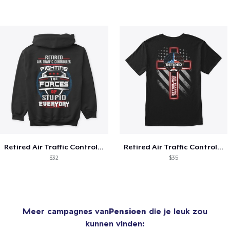
Retired Air Traffic Controller Shirt
Retired Air Traffic Controller
$32
$35
Meer campagnes van
Pensioen
die je leuk zou
kunnen vinden: