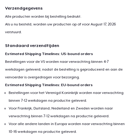
machine washable.
Verzendgegevens
Alle producten worden bij bestelling bedrukt.
For any queries- contact at
support@teespring.com
Als u nu besteld, worden uw producten op of voor
August 17, 2026
verstuurd.
Standaard verzendtijden
Estimated Shipping Timelines: US-bound orders
Bestellingen voor de VS worden naar verwachting binnen 4-7
werkdagen geleverd, nadat de bestelling is geproduceerd en aan de
vervoerder is overgedragen voor bezorging.
Estimated Shipping Timelines: EU-bound orders
Bestellingen voor het Verenigd Koninkrijk worden naar verwachting
binnen 7-12 werkdagen na productie geleverd.
Voor Frankrijk, Duitsland, Nederland en Zweden worden naar
verwachting binnen 7-12 werkdagen na productie geleverd.
Voor alle andere landen in Europa worden naar verwachting binnen
10-16 werkdagen na productie geleverd.