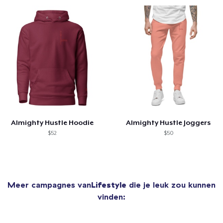
Almighty Hustle Hoodie
Almighty Hustle Joggers
$52
$50
Meer campagnes van
Lifestyle
die je leuk zou kunnen
vinden: