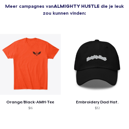
Meer campagnes van
ALMIGHTY HUSTLE
die je leuk
zou kunnen vinden:
Orange/Black-AMH-Tee
Embroidery Dad Hat.
$16
$32