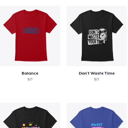
Balance
Don't Waste Time
$23
$23