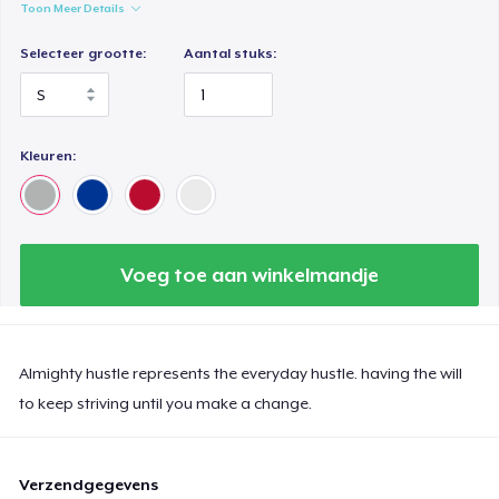
Toon Meer Details
Selecteer grootte:
Aantal stuks:
Kleuren:
Voeg toe aan winkelmandje
Almighty hustle represents the everyday hustle. having the will
to keep striving until you make a change.
Verzendgegevens