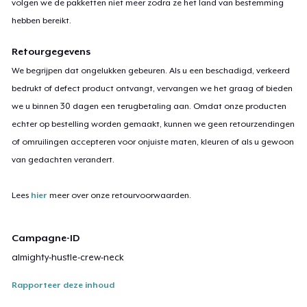
volgen we de pakketten niet meer zodra ze het land van bestemming
hebben bereikt.
Retourgegevens
We begrijpen dat ongelukken gebeuren. Als u een beschadigd, verkeerd
bedrukt of defect product ontvangt, vervangen we het graag of bieden
we u binnen 30 dagen een terugbetaling aan. Omdat onze producten
echter op bestelling worden gemaakt, kunnen we geen retourzendingen
of omruilingen accepteren voor onjuiste maten, kleuren of als u gewoon
van gedachten verandert.
Lees
hier
meer over onze retourvoorwaarden.
Campagne-ID
almighty-hustle-crew-neck
Rapporteer deze inhoud