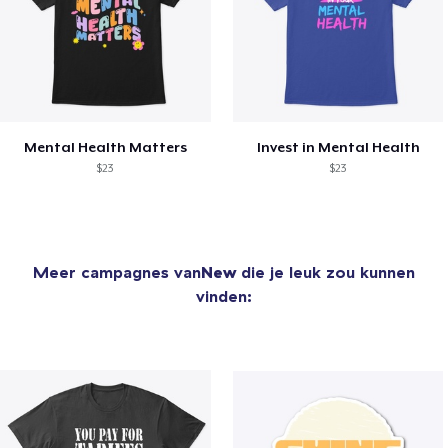
Mental Health Matters
Invest in Mental Health
$23
$23
Meer campagnes van
New
die je leuk zou kunnen
vinden: