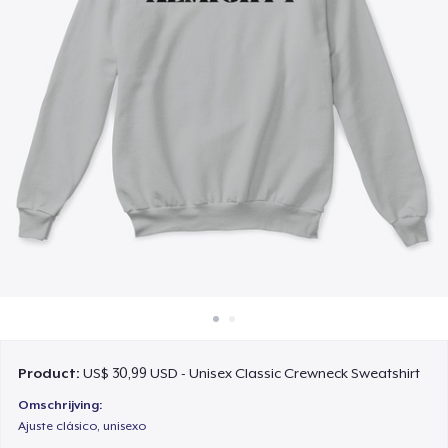
Hoe het werkt
Verkoop overal
Verkoop alles
Product:
US$ 30,99 USD - Unisex Classic Crewneck Sweatshirt
Omschrijving:
Ajuste clásico, unisexo