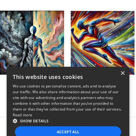
×
This website uses cookies
Unwind My Mind
Sweat and Swagger
We use cookies to personalise content, ads and to analyse
$45
$45
our traffic. We also share information about your use of our
site with our advertising and analytics partners who may
combine it with other information that you’ve provided to
them or that they’ve collected from your use of their services.
Read more
SHOW DETAILS
Report this product
ACCEPT ALL