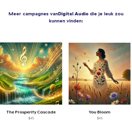
Meer campagnes van
Digital Audio
die je leuk zou
kunnen vinden:
The Prosperity Cascade
You Bloom
$45
$45