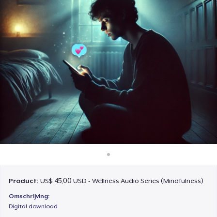
Hoe het werkt
Verkoop overal
Verkoop alles
Product:
US$ 45,00 USD - Wellness Audio Series (Mindfulness)
Omschrijving:
Digital download