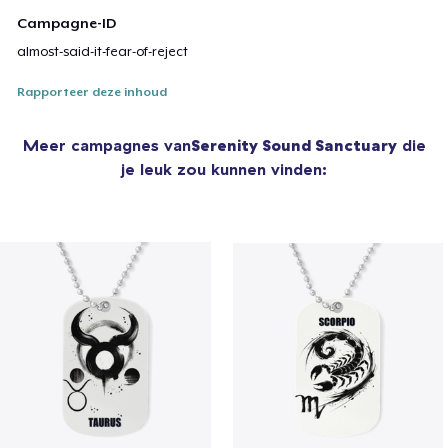
Campagne-ID
almost-said-it-fear-of-reject
Rapporteer deze inhoud
Meer campagnes van
Serenity Sound Sanctuary
die
je leuk zou kunnen vinden: