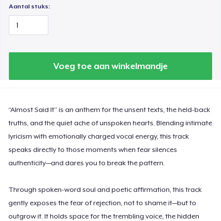
Aantal stuks:
Voeg toe aan winkelmandje
“Almost Said It” is an anthem for the unsent texts, the held-back
truths, and the quiet ache of unspoken hearts. Blending intimate
lyricism with emotionally charged vocal energy, this track
speaks directly to those moments when fear silences
authenticity—and dares you to break the pattern.
Through spoken-word soul and poetic affirmation, this track
gently exposes the fear of rejection, not to shame it—but to
outgrow it. It holds space for the trembling voice, the hidden