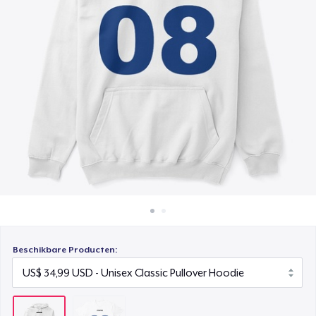
Hoe het werkt
Verkoop overal
Verkoop alles
Beschikbare Producten: