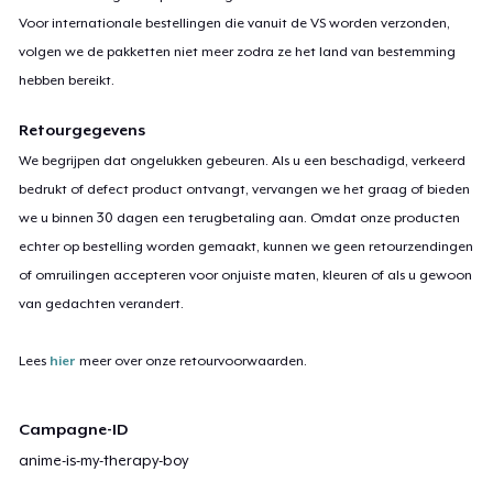
Voor internationale bestellingen die vanuit de VS worden verzonden,
volgen we de pakketten niet meer zodra ze het land van bestemming
hebben bereikt.
Retourgegevens
We begrijpen dat ongelukken gebeuren. Als u een beschadigd, verkeerd
bedrukt of defect product ontvangt, vervangen we het graag of bieden
we u binnen 30 dagen een terugbetaling aan. Omdat onze producten
echter op bestelling worden gemaakt, kunnen we geen retourzendingen
of omruilingen accepteren voor onjuiste maten, kleuren of als u gewoon
van gedachten verandert.
Lees
hier
meer over onze retourvoorwaarden.
Campagne-ID
anime-is-my-therapy-boy