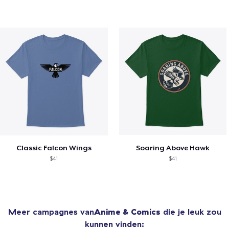
Classic Falcon Wings
Soaring Above Hawk
$41
$41
Meer campagnes van
Anime & Comics
die je leuk zou
kunnen vinden: