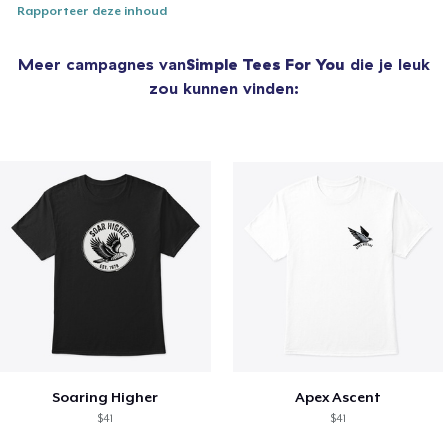
Rapporteer deze inhoud
Meer campagnes van
Simple Tees For You
die je leuk
zou kunnen vinden:
Soaring Higher
Apex Ascent
$41
$41