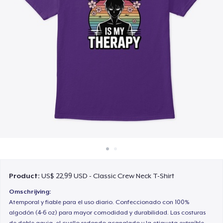
Hoe het werkt
Verkoop overal
Verkoop alles
Product:
US$ 22,99 USD - Classic Crew Neck T-Shirt
Omschrijving:
Atemporal y fiable para el uso diario. Confeccionado con 100%
algodón (4-6 oz) para mayor comodidad y durabilidad. Las costuras
de doble aguja, el cuello redondo acanalado y la etiqueta extraíble