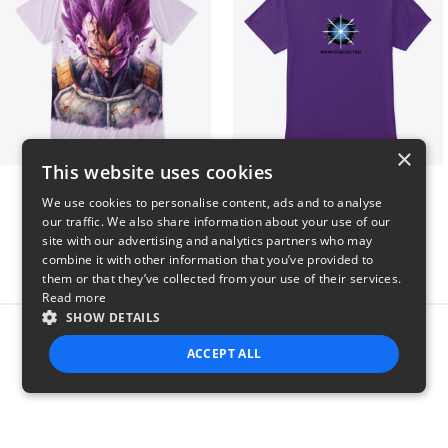
×
This website uses cookies
Ultra Ego - JoakoZeta
Main Character Spark
We use cookies to personalise content, ads and to analyse
$40
$23
our traffic. We also share information about your use of our
site with our advertising and analytics partners who may
combine it with other information that you’ve provided to
them or that they’ve collected from your use of their services.
Read more
SHOW DETAILS
Report this product
ACCEPT ALL
STRICTLY NECESSARY
PERFORMANCE