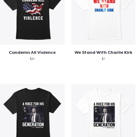
Condemn All Violence
We Stand With Charlie Kirk
$41
$7