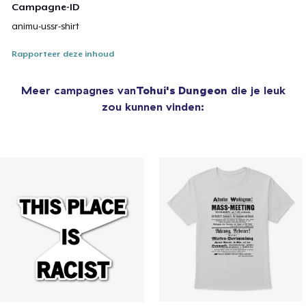
Campagne-ID
animu-ussr-shirt
Rapporteer deze inhoud
Meer campagnes van
Tohui's Dungeon
die je leuk
zou kunnen vinden: