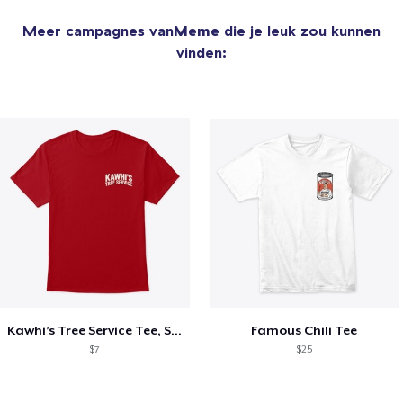
Meer campagnes van
Meme
die je leuk zou kunnen
vinden:
Kawhi’s Tree Service Tee, Shirts, Mug
Famous Chili Tee
$7
$25