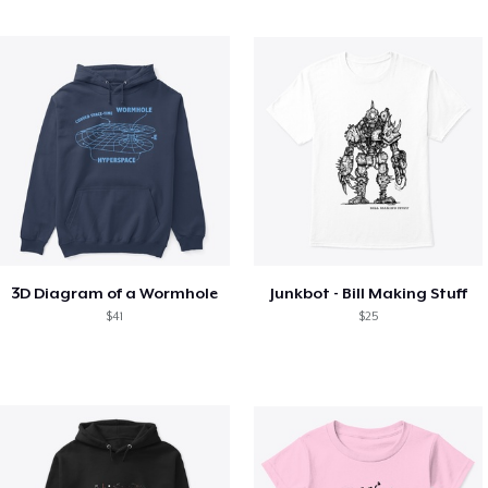
3D Diagram of a Wormhole
Junkbot - Bill Making Stuff
$41
$25