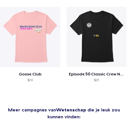
Goose Club
Episode 50 Classic Crew Neck T-Shirt
$20
$23
Meer campagnes van
Wetenschap
die je leuk zou
kunnen vinden: