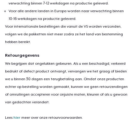
verwachting binnen 7-12 werkdagen na productie geleverd.
Voor alle andere landen in Europa worden naar verwachting binnen
10-16 werkdagen na productie geleverd.
Voor internationale bestellingen die vanuit de VS worden verzonden,
volgen we de pakketten niet meer zodra ze het land van bestemming
hebben bereikt.
Retourgegevens
We begrijpen dat ongelukken gebeuren. Als u een beschadigd, verkeerd
bedrukt of defect product ontvangt, vervangen we het graag of bieden
we u binnen 30 dagen een terugbetaling aan. Omdat onze producten
echter op bestelling worden gemaakt, kunnen we geen retourzendingen
of omruilingen accepteren voor onjuiste maten, kleuren of als u gewoon
van gedachten verandert.
Lees
hier
meer over onze retourvoorwaarden.