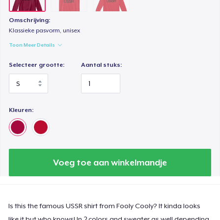
Omschrijving:
Klassieke pasvorm, unisex
Toon Meer Details
Selecteer grootte:
Aantal stuks:
Kleuren:
Voeg toe aan winkelmandje
Is this the famous USSR shirt from Fooly Cooly? It kinda looks
like it but who knows! In 2 colors and sweater as well depending