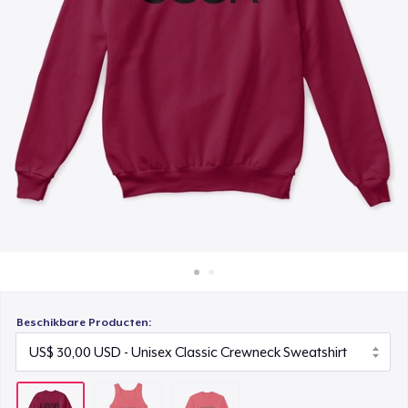
Hoe het werkt
Classic Long Sleeve Tee
Verkoop overal
US$ 21,99
Verkoop alles
Beschikbare Producten: