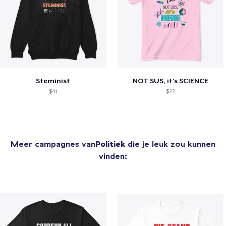
Steminist
NOT SUS, it's SCIENCE
$41
$22
Meer campagnes van
Politiek
die je leuk zou kunnen
vinden: