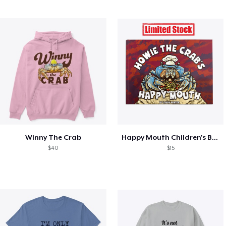
Winny The Crab
Happy Mouth Children's Book
$40
$15