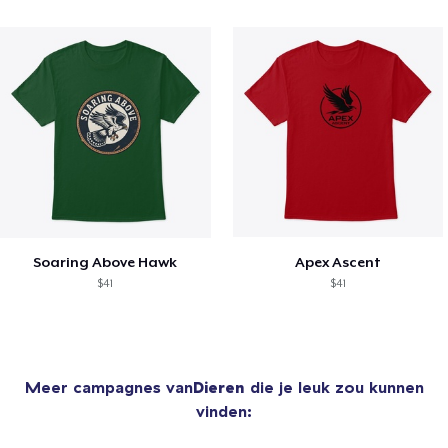
Soaring Above Hawk
Apex Ascent
$41
$41
Meer campagnes van
Dieren
die je leuk zou kunnen
vinden: