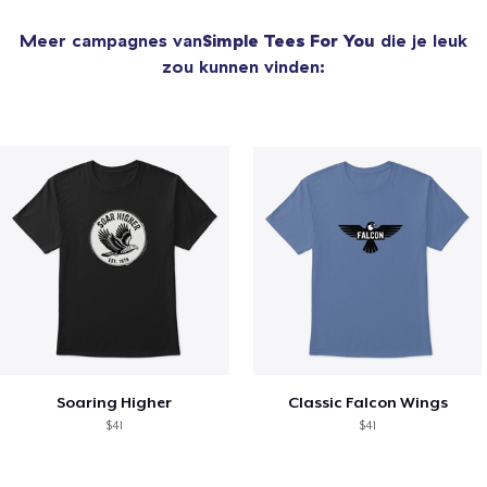
Meer campagnes van
Simple Tees For You
die je leuk
zou kunnen vinden:
Soaring Higher
Classic Falcon Wings
$41
$41