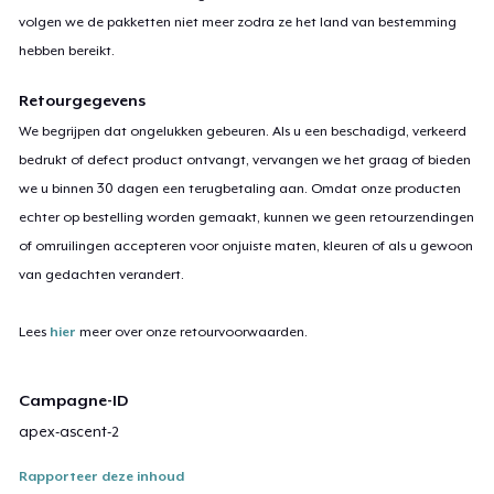
volgen we de pakketten niet meer zodra ze het land van bestemming
hebben bereikt.
Retourgegevens
We begrijpen dat ongelukken gebeuren. Als u een beschadigd, verkeerd
bedrukt of defect product ontvangt, vervangen we het graag of bieden
we u binnen 30 dagen een terugbetaling aan. Omdat onze producten
echter op bestelling worden gemaakt, kunnen we geen retourzendingen
of omruilingen accepteren voor onjuiste maten, kleuren of als u gewoon
van gedachten verandert.
Lees
hier
meer over onze retourvoorwaarden.
Campagne-ID
apex-ascent-2
Rapporteer deze inhoud