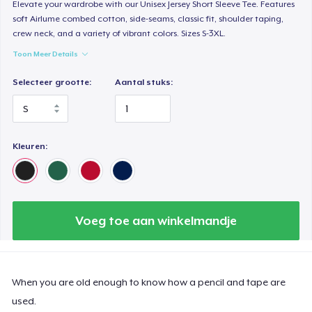
Elevate your wardrobe with our Unisex Jersey Short Sleeve Tee. Features
soft Airlume combed cotton, side-seams, classic fit, shoulder taping,
crew neck, and a variety of vibrant colors. Sizes S-3XL.
Toon Meer Details
Selecteer grootte:
Aantal stuks:
Kleuren:
Voeg toe aan winkelmandje
When you are old enough to know how a pencil and tape are
used.