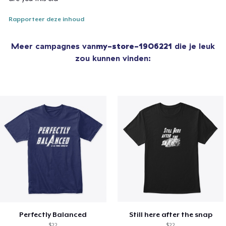
Rapporteer deze inhoud
Meer campagnes van
my-store-1906221
die je leuk
zou kunnen vinden:
Perfectly Balanced
Still here after the snap
$22
$22