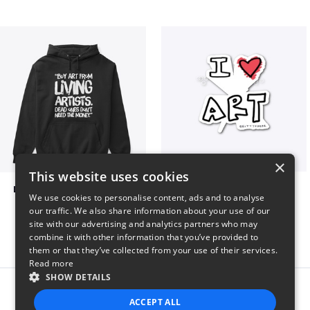
×
This website uses cookies
Living Artists and Money
art love
We use cookies to personalise content, ads and to analyse
$41
$7
our traffic. We also share information about your use of our
site with our advertising and analytics partners who may
combine it with other information that you’ve provided to
them or that they’ve collected from your use of their services.
Read more
SHOW DETAILS
Report this product
ACCEPT ALL