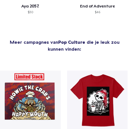
Aya 2057.
End of Adventure
$30
$46
Meer campagnes van
Pop Culture
die je leuk zou
kunnen vinden: