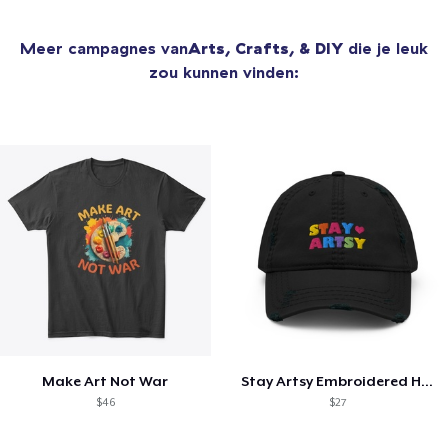
Meer campagnes van
Arts, Crafts, & DIY
die je leuk
zou kunnen vinden:
Make Art Not War
Stay Artsy Embroidered Hat
$46
$27