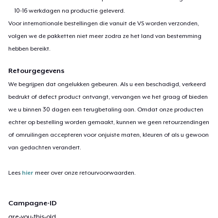
10-16 werkdagen na productie geleverd.
Voor internationale bestellingen die vanuit de VS worden verzonden,
volgen we de pakketten niet meer zodra ze het land van bestemming
hebben bereikt.
Retourgegevens
We begrijpen dat ongelukken gebeuren. Als u een beschadigd, verkeerd
bedrukt of defect product ontvangt, vervangen we het graag of bieden
we u binnen 30 dagen een terugbetaling aan. Omdat onze producten
echter op bestelling worden gemaakt, kunnen we geen retourzendingen
of omruilingen accepteren voor onjuiste maten, kleuren of als u gewoon
van gedachten verandert.
Lees
hier
meer over onze retourvoorwaarden.
Campagne-ID
are-you-this-old