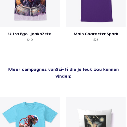
Ultra Ego - JoakoZeta
Main Character Spark
$40
$23
Meer campagnes van
Sci-fi
die je leuk zou kunnen
vinden: