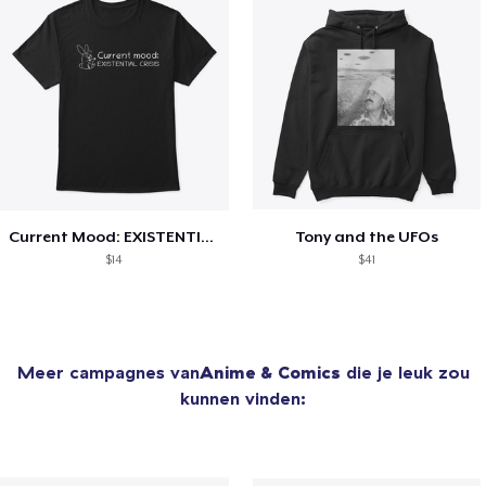
Current Mood: EXISTENTIAL CRISIS
Tony and the UFOs
$14
$41
Meer campagnes van
Anime & Comics
die je leuk zou
kunnen vinden: