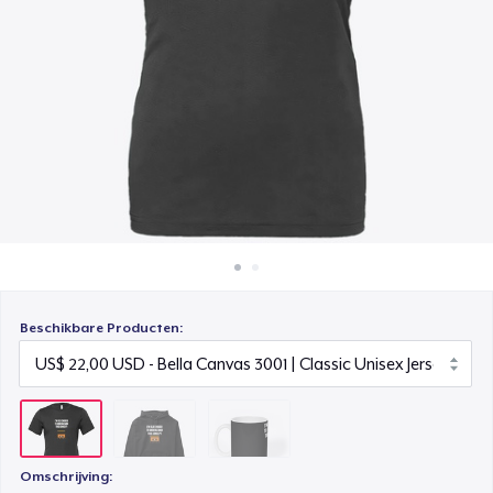
Hoe het werkt
Mug
Verkoop overal
US$ 15,00
Verkoop alles
Beschikbare Producten:
Omschrijving: