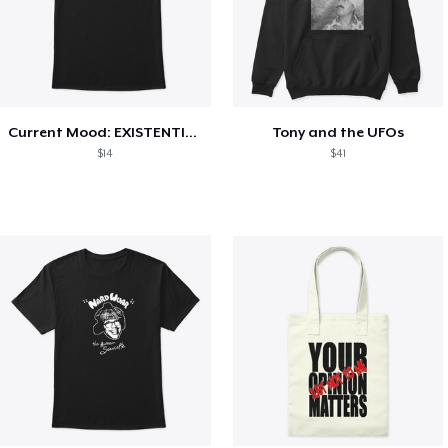
Current Mood: EXISTENTIAL CRISIS
Tony and the UFOs
$14
$41