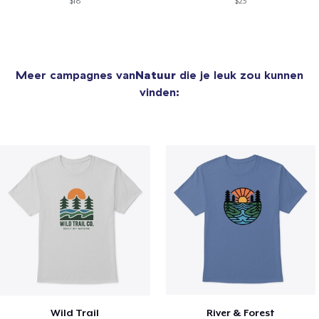
$18
$23
Meer campagnes van
Natuur
die je leuk zou kunnen
vinden:
Wild Trail
River & Forest