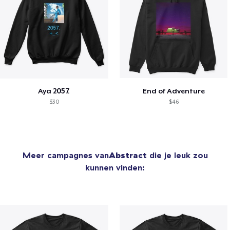
Aya 2057.
End of Adventure
$30
$46
Meer campagnes van
Abstract
die je leuk zou
kunnen vinden: