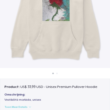
Hoe het werkt
Verkoop overal
Verkoop alles
Product:
US$ 33,99 USD - Unisex Premium Pullover Hoodie
Omschrijving:
Vestibilità morbida, unisex
Toon Meer Details