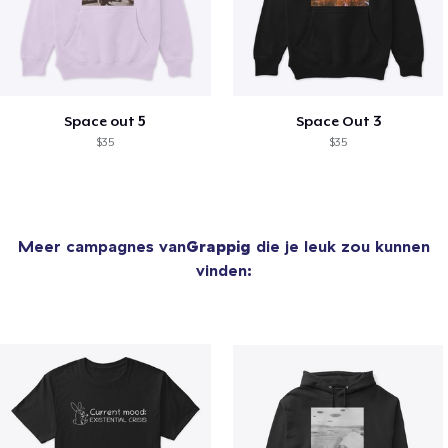
Space out 5
Space Out 3
$35
$35
Meer campagnes van
Grappig
die je leuk zou kunnen
vinden: