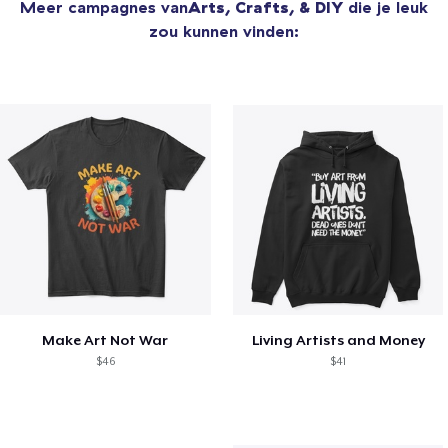
Meer campagnes van
Arts, Crafts, & DIY
die je leuk
zou kunnen vinden:
Make Art Not War
Living Artists and Money
$46
$41