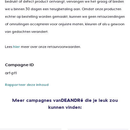
bedrukt of defect product ontvangt, vervangen we het graag of bieden
we u binnen 30 dagen een terugbetaling aan. Omdat onze producten
echter op bestelling worden gemaakt, kunnen we geen retourzendingen
of omruilingen accepteren voor onjuiste maten, kleuren of als u gewoon
van gedachten verandert.
Lees
hier
meer over onze retourvoorwaarden.
Campagne-ID
art-pt1
Rapporteer deze inhoud
Meer campagnes van
DEANDRé
die je leuk zou
kunnen vinden: