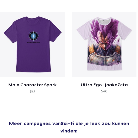
Main Character Spark
Ultra Ego - JoakoZeta
$23
$40
Meer campagnes van
Sci-fi
die je leuk zou kunnen
vinden: