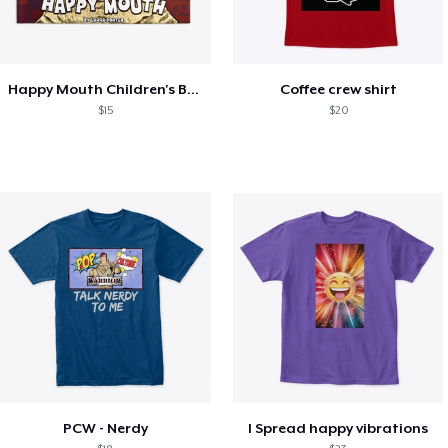
Happy Mouth Children's Book
Coffee crew shirt
$15
$20
PCW - Nerdy
I Spread happy vibrations