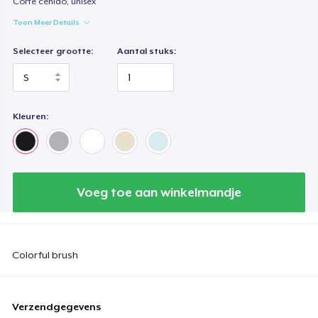
Corte ceñido, unisex
Toon Meer Details
Selecteer grootte:
Aantal stuks:
Kleuren:
Voeg toe aan winkelmandje
Colorful brush
Verzendgegevens