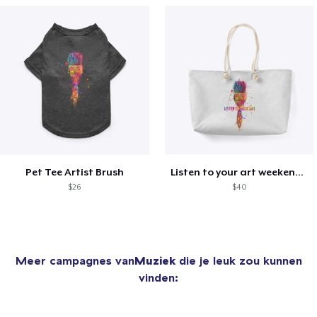
Pet Tee Artist Brush
Listen to your art weekender tote
$26
$40
Meer campagnes van
Muziek
die je leuk zou kunnen
vinden: