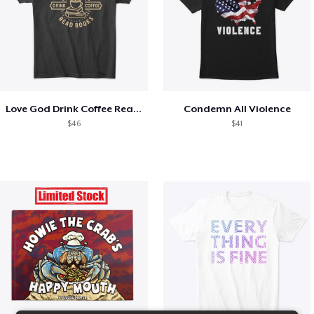
Love God Drink Coffee Read Books
Condemn All Violence
$46
$41