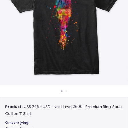
Hoe het werkt
Verkoop overal
Verkoop alles
Product:
US$ 24,99 USD - Next Level 3600 | Premium Ring-Spun
Cotton T-Shirt
Omschrijving: