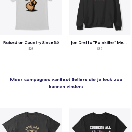
Raised on Country Since 85
Jon Dretto "Painkiller" Merch Collection
$23
$39
Meer campagnes van
Best Sellers
die je leuk zou
kunnen vinden: