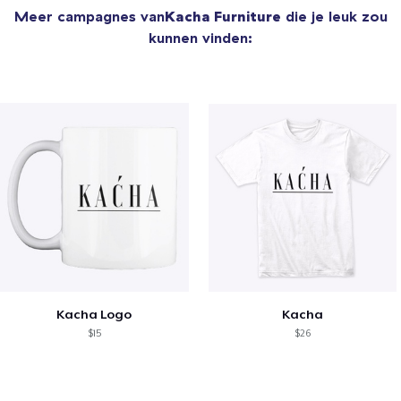
Meer campagnes van
Kacha Furniture
die je leuk zou
kunnen vinden:
Kacha Logo
Kacha
$15
$26