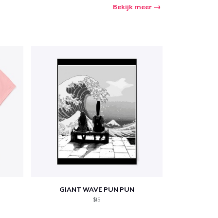
Bekijk meer
winkelwagen
Aantal
nkelen
GIANT WAVE PUN PUN
$15