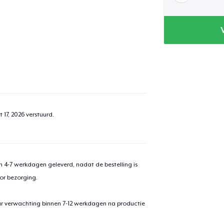
 17, 2026
verstuurd.
 4-7 werkdagen geleverd, nadat de bestelling is
or bezorging.
ar verwachting binnen 7-12 werkdagen na productie