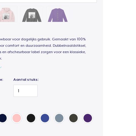
uwbaar voor dagelijks gebruik. Gemaakt van 100%
oor comfort en duurzaamheid. Dubbelnaaldstiksel,
s en afscheurbaar label zorgen voor een klassieke,
k.
e:
Aantal stuks: