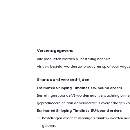
Verzendgegevens
Alle producten worden bij bestelling bedrukt.
Als u nu besteld, worden uw producten op of voor
August
Standaard verzendtijden
Estimated Shipping Timelines: US-bound orders
Bestellingen voor de VS worden naar verwachting binnen
geproduceerd en aan de vervoerder is overgedragen vo
Estimated Shipping Timelines: EU-bound orders
Bestellingen voor het Verenigd Koninkrijk worden na
geleverd.