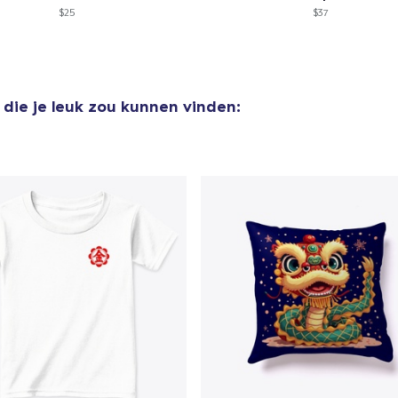
$25
$37
die je leuk zou kunnen vinden: