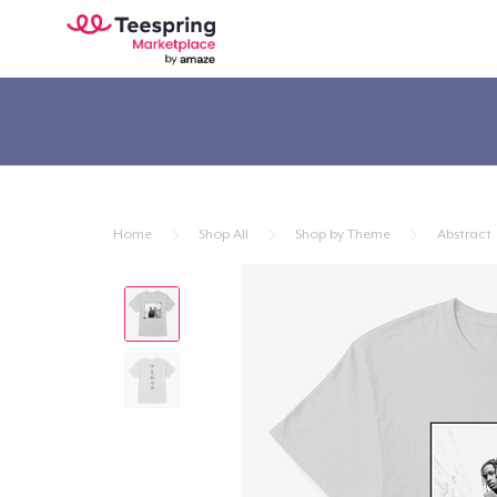
Home
Shop All
Shop by Theme
Abstract