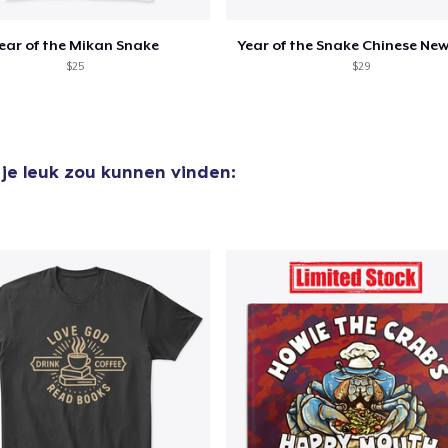
ear of the Mikan Snake
Year of the Snake Chinese New
$25
$29
 je leuk zou kunnen vinden: