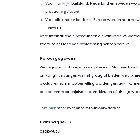
Voor Frankrijk, Duitsland, Nederland en Zweden wor
productie geleverd.
Voor alle andere landen in Europa worden naar verw
geleverd.
Voor internationale bestellingen die vanuit de VS word
zodra ze het land van bestemming hebben bereikt.
Retourgegevens
We begrijpen dat ongelukken gebeuren. Als u een bescha
ontvangt, vervangen we het graag of bieden we u binn
producten echter op bestelling worden gemaakt, kunne
accepteren voor onjuiste maten, kleuren of als u gewo
Lees
hier
meer over onze retourvoorwaarden.
Campagne-ID
asap-yuzu