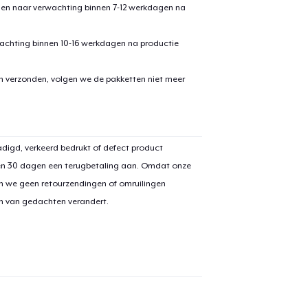
den naar verwachting binnen 7-12 werkdagen na
achting binnen 10-16 werkdagen na productie
en verzonden, volgen we de pakketten niet meer
digd, verkeerd bedrukt of defect product
en 30 dagen een terugbetaling aan. Omdat onze
n we geen retourzendingen of omruilingen
on van gedachten verandert.