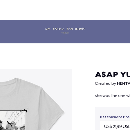
Doorgaan
A$AP Y
Created by
HENTA
she was the one wi
Beschikbare Pro