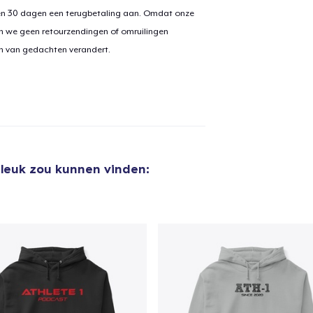
en 30 dagen een terugbetaling aan. Omdat onze
n we geen retourzendingen of omruilingen
on van gedachten verandert.
 leuk zou kunnen vinden: