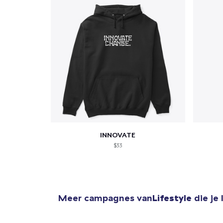
INNOVATE
$33
Meer campagnes van
Lifestyle
die je