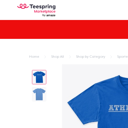
Home
Shop All
Shop by Category
Sporte