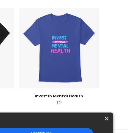
Invest in Mental Health
$23
×