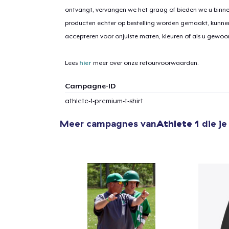
ontvangt, vervangen we het graag of bieden we u binn
producten echter op bestelling worden gemaakt, kunne
accepteren voor onjuiste maten, kleuren of als u gewo
Lees
hier
meer over onze retourvoorwaarden.
Campagne-ID
athlete-1-premium-t-shirt
Meer campagnes van
Athlete 1
die je