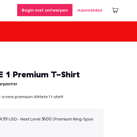
Begin met ontwerpen
Aanmelden
 1 Premium T-Shirt
arpenter
er a new premium Athlete 1 t-shirt!
4,99 USD - Next Level 3600 | Premium Ring-Spun