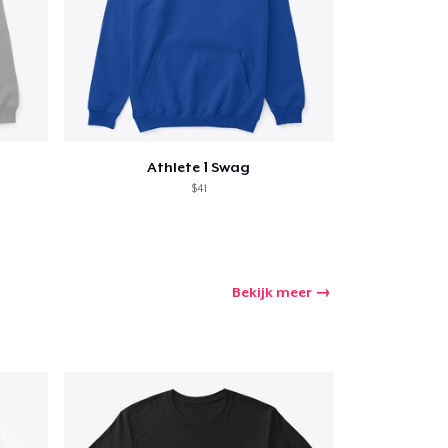
winkelwagen
Athlete 1 Swag
Aantal
$41
nkelen
Bekijk meer