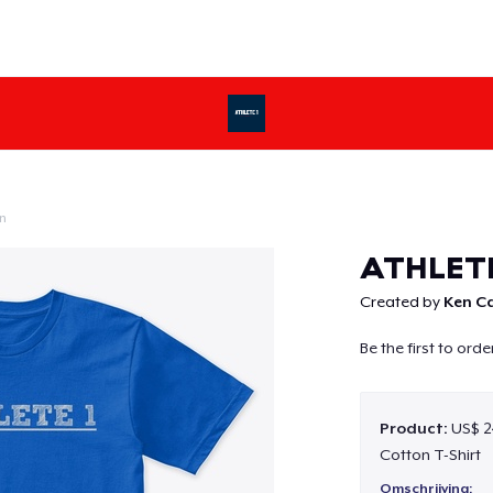
n
Doorgaan
ATHLETE
Created by
Ken C
Be the first to ord
Product:
US$ 2
Cotton T-Shirt
Omschrijving: