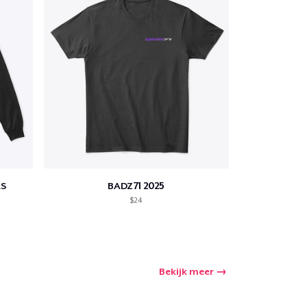
S
BADZ71 2025
$24
Bekijk meer