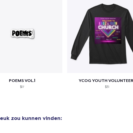
POEMS VOL.1
YCOG YOUTH VOLUNTEER
$17
$31
 leuk zou kunnen vinden: