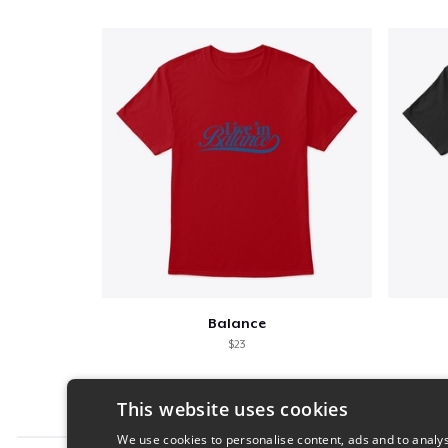
Balance
$23
This website uses cookies
We use cookies to personalise content, ads and to analys