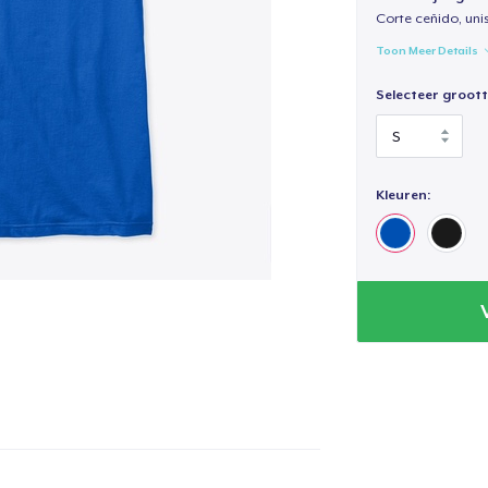
Corte ceñido, uni
Toon Meer Details
Selecteer groott
Kleuren: