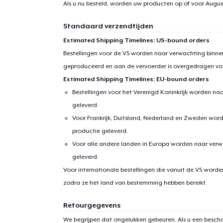
Als u nu besteld, worden uw producten op of voor
August
Standaard verzendtijden
Estimated Shipping Timelines: US-bound orders
Bestellingen voor de VS worden naar verwachting binnen
geproduceerd en aan de vervoerder is overgedragen vo
Estimated Shipping Timelines: EU-bound orders
Bestellingen voor het Verenigd Koninkrijk worden na
geleverd.
Voor Frankrijk, Duitsland, Nederland en Zweden wor
productie geleverd.
Voor alle andere landen in Europa worden naar verw
geleverd.
Voor internationale bestellingen die vanuit de VS word
zodra ze het land van bestemming hebben bereikt.
Retourgegevens
We begrijpen dat ongelukken gebeuren. Als u een bescha