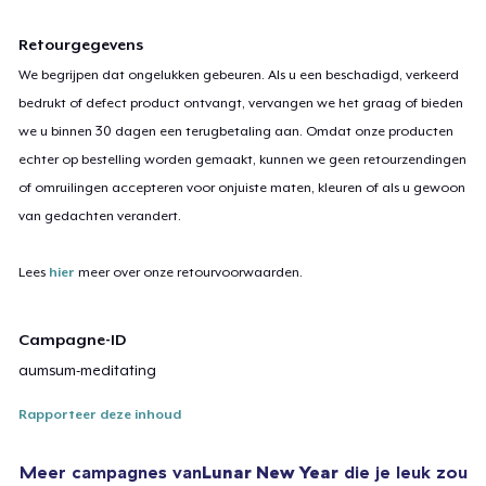
Retourgegevens
We begrijpen dat ongelukken gebeuren. Als u een beschadigd, verkeerd
bedrukt of defect product ontvangt, vervangen we het graag of bieden
we u binnen 30 dagen een terugbetaling aan. Omdat onze producten
echter op bestelling worden gemaakt, kunnen we geen retourzendingen
of omruilingen accepteren voor onjuiste maten, kleuren of als u gewoon
van gedachten verandert.
Lees
hier
meer over onze retourvoorwaarden.
Campagne-ID
aumsum-meditating
Rapporteer deze inhoud
Meer campagnes van
Lunar New Year
die je leuk zou