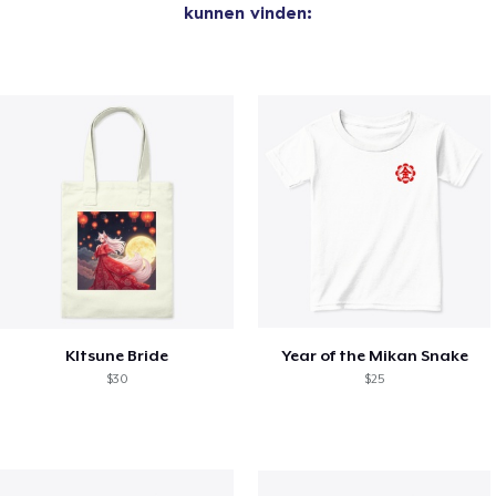
kunnen vinden:
KItsune Bride
Year of the Mikan Snake
$30
$25