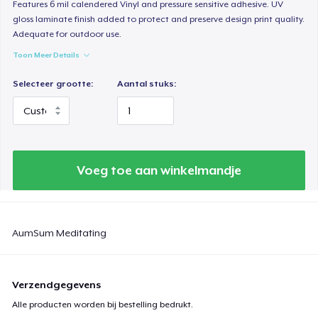
Features 6 mil calendered Vinyl and pressure sensitive adhesive. UV
gloss laminate finish added to protect and preserve design print quality.
Adequate for outdoor use.
Toon Meer Details
Selecteer grootte:
Aantal stuks:
Voeg toe aan winkelmandje
AumSum Meditating
Verzendgegevens
Alle producten worden bij bestelling bedrukt.