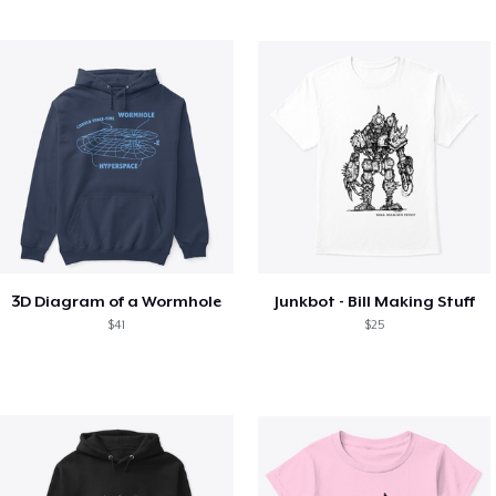
3D Diagram of a Wormhole
Junkbot - Bill Making Stuff
$41
$25