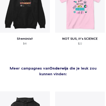
Steminist
NOT SUS, it's SCIENCE
$41
$22
Meer campagnes van
Onderwijs
die je leuk zou
kunnen vinden: