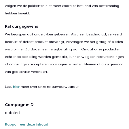
volgen we de pakketten niet meer zodra ze het land van bestemming
hebben bereikt.
Retourgegevens
We begrijpen dat ongelukken gebeuren. Als u een beschadigd, verkeerd
bedrukt of defect product ontvangt, vervangen we het graag of bieden
we u binnen 30 dagen een terugbetaling aan. Omdat onze producten
echter op bestelling worden gemaakt, kunnen we geen retourzendingen
of omruilingen accepteren voor onjuiste maten, kleuren of als u gewoon
van gedachten verandert.
Lees
hier
meer over onze retourvoorwaarden.
Campagne-ID
autotech
Rapporteer deze inhoud