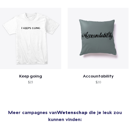
Keep going
Accountability
$23
$20
Meer campagnes van
Wetenschap
die je leuk zou
kunnen vinden: