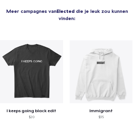
Meer campagnes van
Elected
die je leuk zou kunnen
vinden:
I keeps going black edit
Immigrant
$20
$35