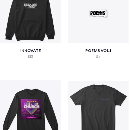
INNOVATE
POEMS VOL.1
$33
$17