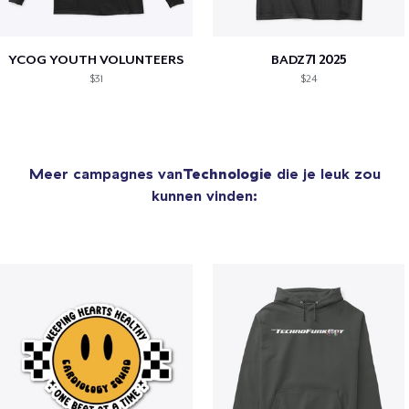
YCOG YOUTH VOLUNTEERS
BADZ71 2025
$31
$24
Meer campagnes van
Technologie
die je leuk zou
kunnen vinden: