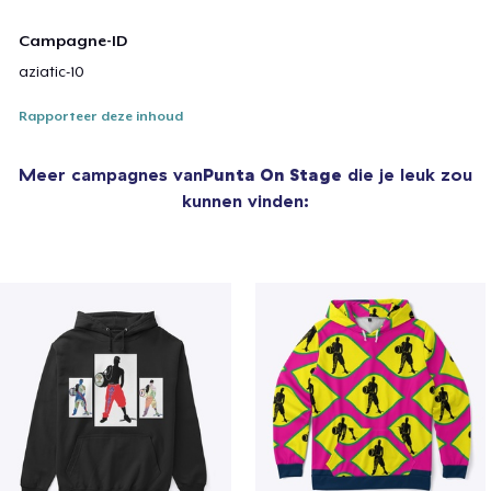
Campagne-ID
aziatic-10
Rapporteer deze inhoud
Meer campagnes van
Punta On Stage
die je leuk zou
kunnen vinden: