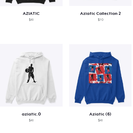
AZIATIC
Aziatic Collection 2
$41
$70
aziatic.0
Aziatic (6)
$41
$41