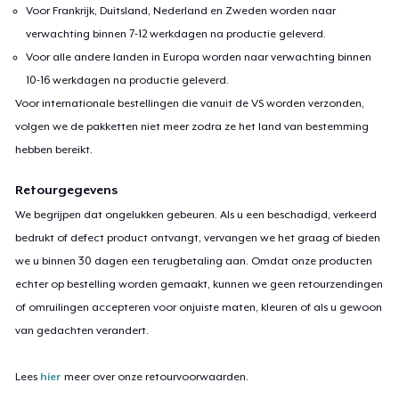
Voor Frankrijk, Duitsland, Nederland en Zweden worden naar
verwachting binnen 7-12 werkdagen na productie geleverd.
Voor alle andere landen in Europa worden naar verwachting binnen
10-16 werkdagen na productie geleverd.
Voor internationale bestellingen die vanuit de VS worden verzonden,
volgen we de pakketten niet meer zodra ze het land van bestemming
hebben bereikt.
Retourgegevens
We begrijpen dat ongelukken gebeuren. Als u een beschadigd, verkeerd
bedrukt of defect product ontvangt, vervangen we het graag of bieden
we u binnen 30 dagen een terugbetaling aan. Omdat onze producten
echter op bestelling worden gemaakt, kunnen we geen retourzendingen
of omruilingen accepteren voor onjuiste maten, kleuren of als u gewoon
van gedachten verandert.
Lees
hier
meer over onze retourvoorwaarden.