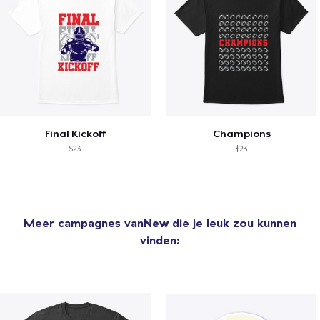
Final Kickoff
Champions
$23
$23
Meer campagnes van
New
die je leuk zou kunnen
vinden: