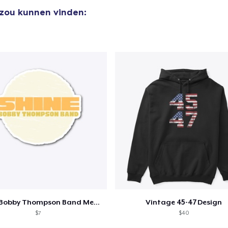
 zou kunnen vinden:
Shine - Bobby Thompson Band Merch
Vintage 45-47 Design
$7
$40