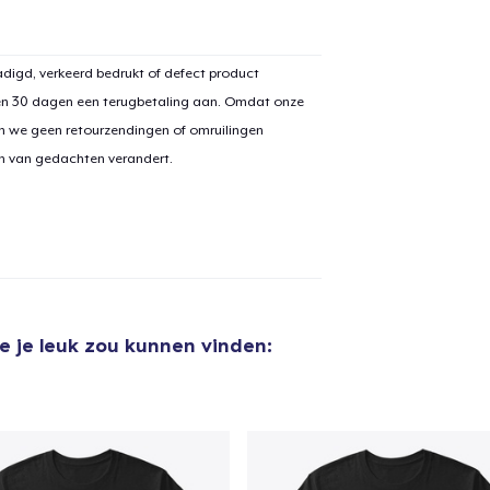
digd, verkeerd bedrukt of defect product
en 30 dagen een terugbetaling aan. Omdat onze
n we geen retourzendingen of omruilingen
on van gedachten verandert.
e je leuk zou kunnen vinden: