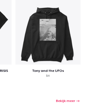
RISIS
Tony and the UFOs
$41
Bekijk meer