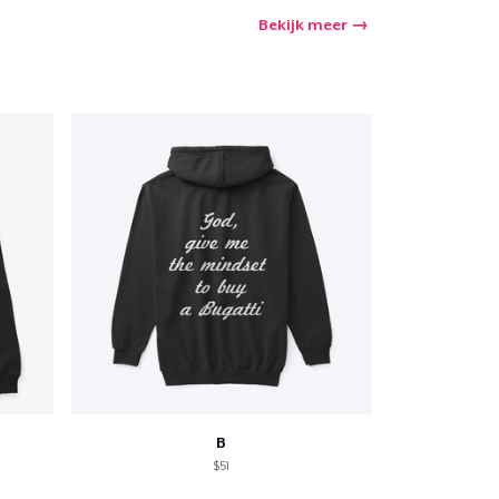
Bekijk meer
B
$51