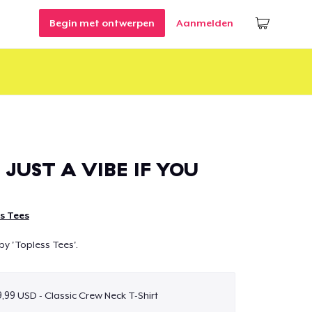
Begin met ontwerpen
Aanmelden
 JUST A VIBE IF YOU
s Tees
by 'Topless Tees'.
9,99 USD - Classic Crew Neck T-Shirt