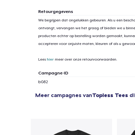
Retourgegevens
We begrijpen dat ongelukken gebeuren. Als u een bescha
ontvangt, vervangen we het graag of bieden we u binn
producten echter op bestelling worden gemaakt, kunne
accepteren voor onjuiste maten, kleuren of als u gewo
Lees
hier
meer over onze retourvoorwaarden.
Campagne-ID
b082
Meer campagnes van
Topless Tees
di