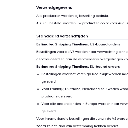
Verzendgegevens
Alle producten worden bij bestelling bedrukt.
Als u nu besteld, worden uw producten op of voor
August
Standaard verzendtijden
Estimated Shipping Timelines: US-bound orders
Bestellingen voor de VS worden naar verwachting binnen
geproduceerd en aan de vervoerder is overgedragen vo
Estimated Shipping Timelines: EU-bound orders
Bestellingen voor het Verenigd Koninkrijk worden na
geleverd.
Voor Frankrijk, Duitsland, Nederland en Zweden wor
productie geleverd.
Voor alle andere landen in Europa worden naar verw
geleverd.
Voor internationale bestellingen die vanuit de VS word
zodra ze het land van bestemming hebben bereikt.