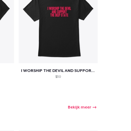
winkelwagen
Aantal
I WORSHIP THE DEVIL AND SUPPORT THE...
$30
nkelen
Bekijk meer