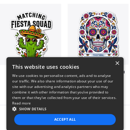
×
This website uses cookies
Matching Fiesta Squad
Mexican Heritage Apparel
We use cookies to personalise content, ads and to analyse
$7
$7
our traffic. We also share information about your use of our
site with our advertising and analytics partners who may
combine it with other information that you’ve provided to
them or that they’ve collected from your use of their services.
Read more
SHOW DETAILS
Report this product
ACCEPT ALL