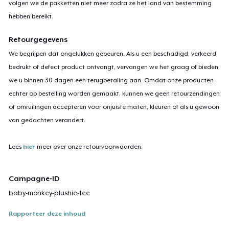
volgen we de pakketten niet meer zodra ze het land van bestemming
hebben bereikt.
Retourgegevens
We begrijpen dat ongelukken gebeuren. Als u een beschadigd, verkeerd
bedrukt of defect product ontvangt, vervangen we het graag of bieden
we u binnen 30 dagen een terugbetaling aan. Omdat onze producten
echter op bestelling worden gemaakt, kunnen we geen retourzendingen
of omruilingen accepteren voor onjuiste maten, kleuren of als u gewoon
van gedachten verandert.
Lees
hier
meer over onze retourvoorwaarden.
Campagne-ID
baby-monkey-plushie-tee
Rapporteer deze inhoud