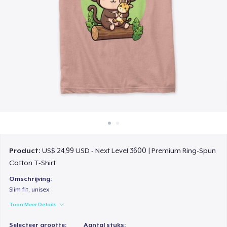
Hoe het werkt
Verkoop overal
Verkoop alles
Product:
US$ 24,99 USD - Next Level 3600 | Premium Ring-Spun
Cotton T-Shirt
Omschrijving:
Slim fit, unisex
Toon Meer Details
Selecteer grootte:
Aantal stuks: