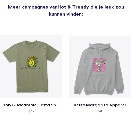
Meer campagnes van
Hot & Trendy
die je leuk zou
kunnen vinden:
Holy Guacamole Fiesta Shirt
Retro Margarita Apparel
$25
$41