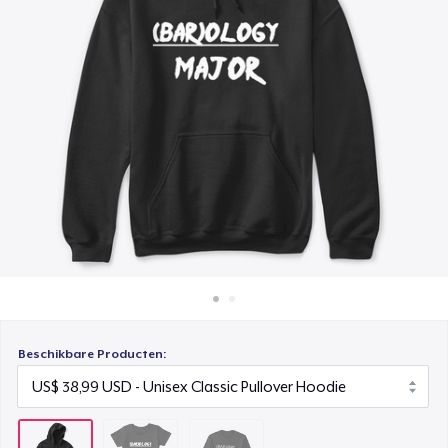
Hoe het werkt
Classic Long Sleeve Tee
Verkoop overal
US$ 25,99
Verkoop alles
Beschikbare Producten: