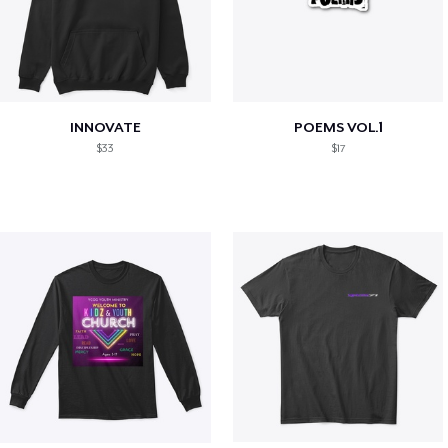
INNOVATE
POEMS VOL.1
$33
$17