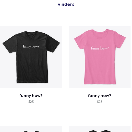
vinden:
funny how?
funny how?
$25
$25