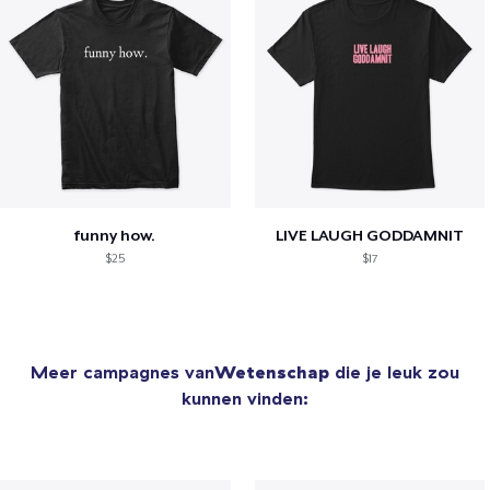
funny how.
LIVE LAUGH GODDAMNIT
$25
$17
Meer campagnes van
Wetenschap
die je leuk zou
kunnen vinden: