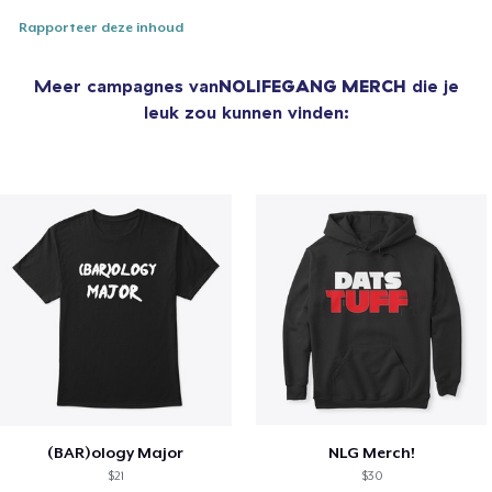
Rapporteer deze inhoud
Meer campagnes van
NOLIFEGANG MERCH
die je
leuk zou kunnen vinden:
(BAR)ology Major
NLG Merch!
$21
$30