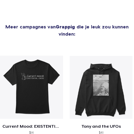
Meer campagnes van
Grappig
die je leuk zou kunnen
vinden:
Current Mood: EXISTENTIAL CRISIS
Tony and the UFOs
$14
$41