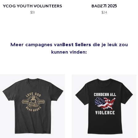
YCOG YOUTH VOLUNTEERS
BADZ71 2025
$31
$24
Meer campagnes van
Best Sellers
die je leuk zou
kunnen vinden: