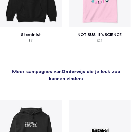
Steminist
NOT SUS, it's SCIENCE
$41
$22
Meer campagnes van
Onderwijs
die je leuk zou
kunnen vinden: