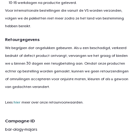
10-16 werkdagen na productie geleverd.
Voor internationale bestellingen die vanuit de VS worden verzonden,
volgen we de pakketten niet meer zodra ze het land van bestemming
hebben bereikt.
Retourgegevens
We begrijpen dat ongelukken gebeuren. Als u een beschadigd, verkeerd
bedrukt of defect product ontvangt, vervangen we het graag of bieden
we u binnen 30 dagen een terugbetaling aan. Omdat onze producten
echter op bestelling worden gemaakt, kunnen we geen retourzendingen
of omruilingen accepteren voor onjuiste maten, kleuren of als u gewoon
van gedachten verandert.
Lees
hier
meer over onze retourvoorwaarden.
Campagne-ID
bar-ology-majors