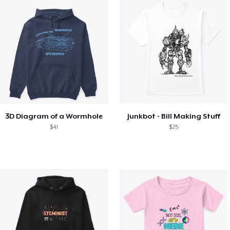
3D Diagram of a Wormhole
Junkbot - Bill Making Stuff
$41
$25